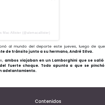
s Mac Allister (@alemacallister)
nó al mundo del deporte este jueves, luego de qu
te de tránsito junto a su hermano, André Silva.
ón,
ambos viajaban en un Lamborghini que se salió
 del fuerte choque. Todo apunta a que se pinchó
n adelantamiento.
Contenidos