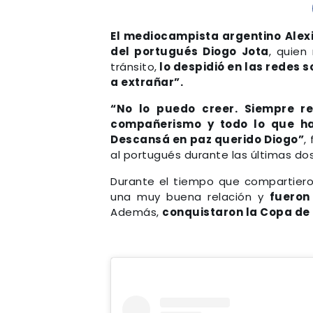
El mediocampista argentino
Alex
del portugués
Diogo Jota
, quien
tránsito,
lo despidió en las redes s
a extrañar”.
“No lo puedo creer. Siempre rec
compañerismo y todo lo que ha
Descansá en paz querido Diogo”
,
al portugués durante las últimas do
Durante el tiempo que compartieron 
una muy buena relación y
fueron
Además,
conquistaron la Copa de 