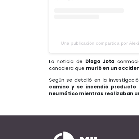
Una publicación compartida por Alexi
La noticia de
Diogo Jota
conmocio
conociera que
murió en un acciden
Según se detalló en la investigaci
camino y se incendió producto
neumático mientras realizaban u