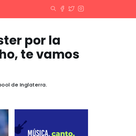
ter por la
ho, te vamos
ool de Inglaterra.