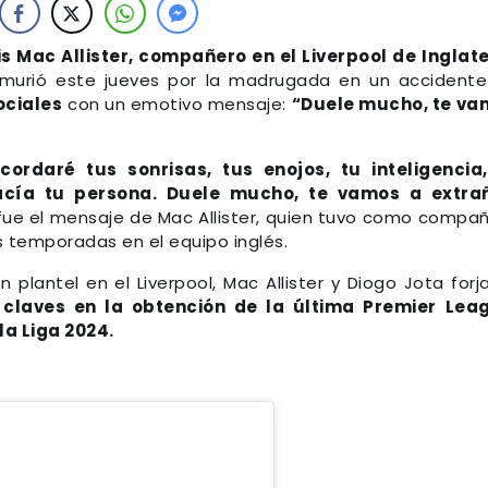
is Mac Allister, compañero en el Liverpool de Inglat
 murió este jueves por la madrugada en un accident
ociales
con un emotivo mensaje:
“Duele mucho, te va
ordaré tus sonrisas, tus enojos, tu inteligencia
cía tu persona. Duele mucho, te vamos a extrañ
 fue el mensaje de Mac Allister, quien tuvo como compa
s temporadas en el equipo inglés.
plantel en el Liverpool, Mac Allister y Diogo Jota forj
 claves en la obtención de la última Premier Lea
la Liga 2024.