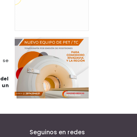
e se
 del
 un
Seguinos en redes