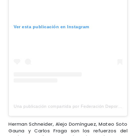
Ver esta publicación en Instagram
Una publicación compartida por Federación Deportiva (@federaciondep)
Herman Schneider, Alejo Domínguez, Mateo Soto
Gauna y Carlos Fraga son los refuerzos del