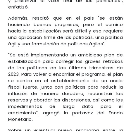
y preservar el valor real de las pensiones",
enfatizó.
Además, resaltó que en el país "se están
haciendo buenos progresos, pero el camino
hacia la estabilización será difícil y eso requiere
una aplicación firme de las políticas, una política
ágil y una formulación de políticas ágiles".
"Se está implementando un ambicioso plan de
estabilización para corregir los graves retrasos
de las políticas en los últimos trimestres de
2023. Para volver a encarrilar el programa, el plan
se centra en el establecimiento de un ancla
fiscal fuerte, junto con políticas para reducir la
inflación de manera duradera, reconstruir las
reservas y abordar las distorsiones, así como los
impedimentos de larga data para el
crecimiento", agregó la portavoz del Fondo
Monetario.
Sobre un eventual nuevo programa entre la