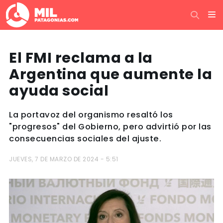
El FMI reclama a la
Argentina que aumente la
ayuda social
La portavoz del organismo resaltó los
"progresos" del Gobierno, pero advirtió por las
consecuencias sociales del ajuste.
JUEVES, 7 DE MARZO DE 2024 - 5:51