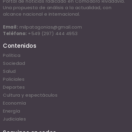
Portal de noticias radicado en Comodoro Rivadavia.
Una propuesta de análisis a la actualidad, con
alcance nacional e internacional.
Email:
milpatagonias@gmail.com
Teléfono:
+549 (297) 444 4953
Contenidos
Política
Sociedad
Salud
Policiales
Deportes
Cultura y espectáculos
Economía
Energía
Judiciales