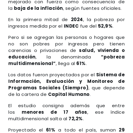
mejorado con fuerza como consecuencia de
la
baja de la inflación
, según fuentes oficiales.
En la primera mitad de
2024
, la pobreza por
ingresos medida por el
INDEC
fue del
52,9%
.
Pero si se agregan las personas o hogares que
no son pobres por ingresos pero tienen
carencias o privaciones de
salud, vivienda o
educación
, la denominada
“pobreza
multidimensional”
, llega al
61%
.
Los datos fueron proyectados por el
Sistema de
Información, Evaluación y Monitoreo de
Programas Sociales (Siempro)
, que depende
de la cartera de
Capital Humano
.
El estudio consigna además que entre
los
menores de 17 años
, ese índice
multidimensional salta al
72,2%
.
Proyectado el
61%
a todo el país, suman
29