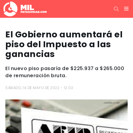
El Gobierno aumentará el
piso del Impuesto a las
ganancias
El nuevo piso pasaría de $225.937 a $265.000
de remuneración bruta.
SÁBADO, 14 DE MAYO DE 2022 - 12:03