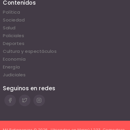
Contenidos
Política
Sociedad
Salud
Policiales
Deportes
Cultura y espectáculos
Economía
Energía
Judiciales
Seguinos en redes
Mil Patagonias © 2026 . Ubicados en Maipú 1.233, Comodoro