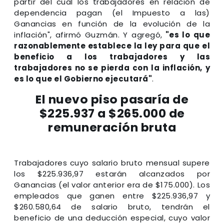
partir del cual los trabajadores en relación de
dependencia pagan (el Impuesto a las)
Ganancias en función de la evolución de la
inflación", afirmó Guzmán. Y agregó,
"es lo que
razonablemente establece la ley para que el
beneficio a los trabajadores y las
trabajadores no se pierda con la inflación, y
es lo que el Gobierno ejecutará"
.
El nuevo piso pasaría de
$225.937 a $265.000 de
remuneración bruta
Trabajadores cuyo salario bruto mensual supere
los $225.936,97 estarán alcanzados por
Ganancias (el valor anterior era de $175.000). Los
empleados que ganen entre $225.936,97 y
$260.580,64 de salario bruto, tendrán el
beneficio de una deducción especial, cuyo valor