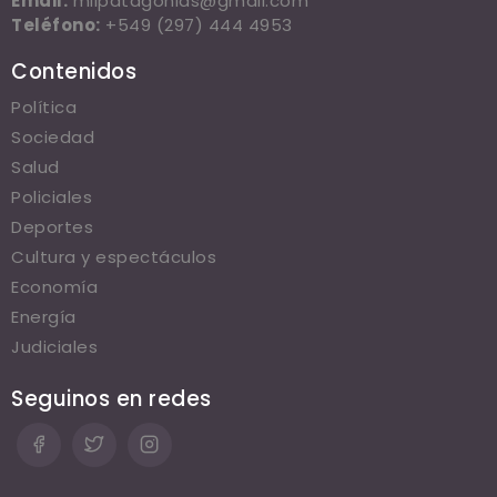
Email:
milpatagonias@gmail.com
Teléfono:
+549 (297) 444 4953
Contenidos
Política
Sociedad
Salud
Policiales
Deportes
Cultura y espectáculos
Economía
Energía
Judiciales
Seguinos en redes