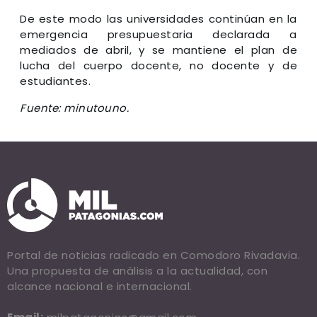
De este modo las universidades continúan en la
emergencia presupuestaria declarada a
mediados de abril, y se mantiene el plan de
lucha del cuerpo docente, no docente y de
estudiantes.
Fuente: minutouno.
Portal de noticias radicado en Comodoro Rivadavia.
Una propuesta de análisis a la actualidad, con
alcance nacional e internacional.