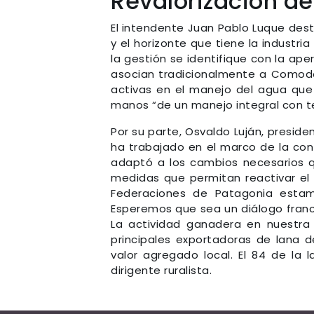
Revalorización de
El intendente Juan Pablo Luque dest
y el horizonte que tiene la industr
la gestión se identifique con la ape
asocian tradicionalmente a Comodor
activas en el manejo del agua que 
manos “de un manejo integral con t
Por su parte, Osvaldo Luján, preside
ha trabajado en el marco de la con
adaptó a los cambios necesarios q
medidas que permitan reactivar el 
Federaciones de Patagonia estamo
Esperemos que sea un diálogo franc
La actividad ganadera en nuestra 
principales exportadoras de lana 
valor agregado local. El 84 de la 
dirigente ruralista.