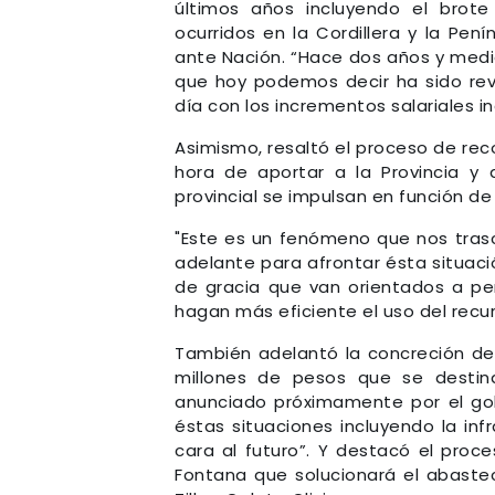
últimos años incluyendo el brote
ocurridos en la Cordillera y la Pe
ante Nación. “Hace dos años y medio
que hoy podemos decir ha sido reve
día con los incrementos salariales 
Asimismo, resaltó el proceso de rec
hora de aportar a la Provincia y
provincial se impulsan en función de 
"Este es un fenómeno que nos tra
adelante para afrontar ésta situac
de gracia que van orientados a per
hagan más eficiente el uso del recur
También adelantó la concreción de 
millones de pesos que se destin
anunciado próximamente por el gob
éstas situaciones incluyendo la inf
cara al futuro”. Y destacó el proce
Fontana que solucionará el abast