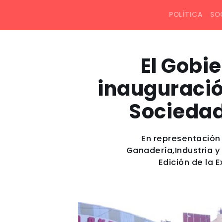
POLÍTICA
SO
El Gobie
inauguració
Sociedad
En representación 
Ganadería,Industria y
Edición de la 