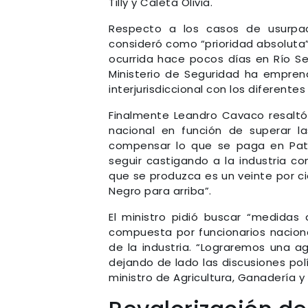
Tilly y Caleta Olivia.
Respecto a los casos de usurpaci
consideró como “prioridad absoluta”
ocurrida hace pocos días en Río Se
Ministerio de Seguridad ha emprend
interjurisdiccional con los diferent
Finalmente Leandro Cavaco resaltó
nacional en función de superar la
compensar lo que se paga en Pat
seguir castigando a la industria c
que se produzca es un veinte por ci
Negro para arriba”.
El ministro pidió buscar “medida
compuesta por funcionarios naciona
de la industria. “Lograremos una ag
dejando de lado las discusiones polít
ministro de Agricultura, Ganadería 