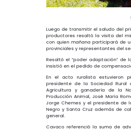
Luego de transmitir el saludo del p
productores resaltó la visita del m
con quien mañana participará de un
provinciales y representantes del s
Resaltó el “poder adaptación” de l
insistió en el pedido de compensaci
En el acto ruralista estuvieron 
presidente de la Sociedad Rural 
Agricultura y ganadería de la Na
Producción Animal, José María Rome
Jorge Chemes y el presidente de la
Negro y Santa Cruz además de caba
general.
Cavaco referenció la suma de adve