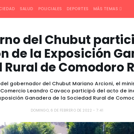
CIEDAD
SALUD
POLICIALES
DEPORTES
MÁS TEMAS
rno del Chubut partic
n de la Exposición Ga
 Rural de Comodoro 
del gobernador del Chubut Mariano Arcioni, el minis
 Comercio Leandro Cavaco participó del acto de in
Exposición Ganadera de la Sociedad Rural de Como
DOMINGO, 6 DE FEBRERO DE 2022 - 7:41