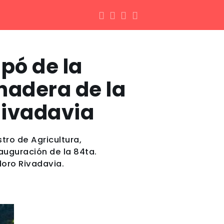
ipó de la
nadera de la
Rivadavia
tro de Agricultura,
auguración de la 84ta.
doro Rivadavia.