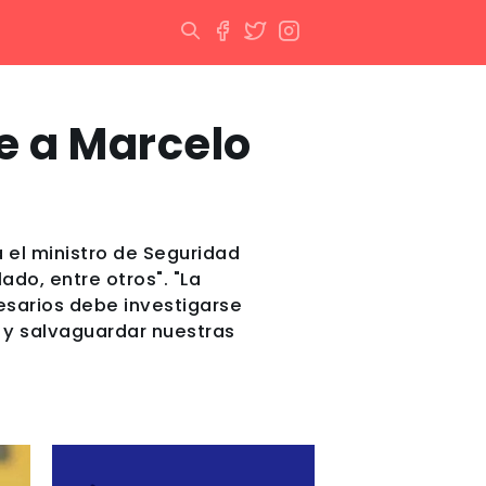
e a Marcelo
a el ministro de Seguridad
do, entre otros". "La
resarios debe investigarse
n y salvaguardar nuestras