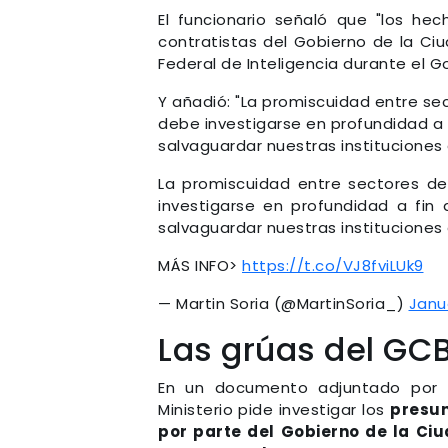
El funcionario señaló que "los he
contratistas del Gobierno de la Ciu
Federal de Inteligencia durante el G
Y añadió: "La promiscuidad entre sec
debe investigarse en profundidad a 
salvaguardar nuestras instituciones
La promiscuidad entre sectores del
investigarse en profundidad a fin 
salvaguardar nuestras instituciones
MÁS INFO>
https://t.co/VJ8fviLUk9
— Martin Soria (@MartinSoria_)
Janu
Las grúas del GC
En un documento adjuntado por S
Ministerio pide investigar los
presun
por parte del Gobierno de la Ci