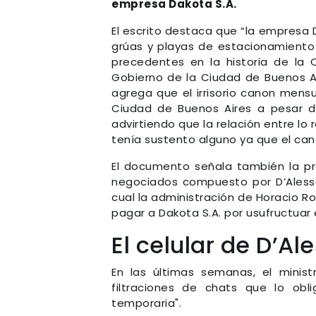
empresa Dakota S.A.
El escrito destaca que “la empresa 
grúas y playas de estacionamiento
precedentes en la historia de la 
Gobierno de la Ciudad de Buenos A
agrega que el irrisorio canon mensu
Ciudad de Buenos Aires a pesar d
advirtiendo que la relación entre l
tenía sustento alguno ya que el cano
El documento señala también la pr
negociados compuesto por D’Alessan
cual la administración de Horacio 
pagar a Dakota S.A. por usufructuar e
El celular de D’A
En las últimas semanas, el minis
filtraciones de chats que lo obl
temporaria".