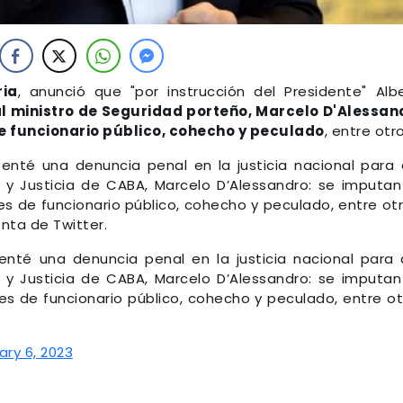
ria
, anunció que "por instrucción del Presidente" Alb
 ministro de Seguridad porteño, Marcelo D'Alessan
 funcionario público, cohecho y peculado
, entre otro
esenté una denuncia penal en la justicia nacional para
d y Justicia de CABA, Marcelo D’Alessandro: se imputan
s de funcionario público, cohecho y peculado, entre otr
enta de Twitter.
senté una denuncia penal en la justicia nacional para
d y Justicia de CABA, Marcelo D’Alessandro: se imputan
s de funcionario público, cohecho y peculado, entre ot
ary 6, 2023