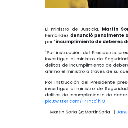
El ministro de Justicia,
Martín So
Fernández
denunció penalmente al
por "
incumplimiento de deberes de
"Por instrucción del Presidente pr
investigue al ministro de Segurida
delitos de incumplimiento de debere
afirmó el ministro a través de su cu
Por instrucción del Presidente pre
investigue al ministro de Segurida
delitos de incumplimiento de debere
pic.twitter.com/TrTYtc1hiQ
— Martin Soria (@MartinSoria_)
Janu