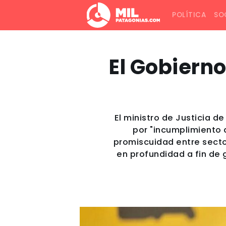
POLÍTICA
SO
El Gobiern
El ministro de Justicia d
por "incumplimiento 
promiscuidad entre sector
en profundidad a fin de 