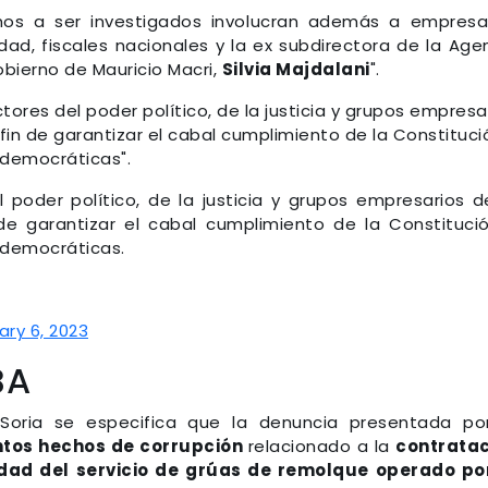
chos a ser investigados involucran además a empresa
dad, fiscales nacionales y la ex subdirectora de la Age
obierno de Mauricio Macri,
Silvia Majdalani
".
tores del poder político, de la justicia y grupos empresa
fin de garantizar el cabal cumplimiento de la Constituci
 democráticas".
 poder político, de la justicia y grupos empresarios 
de garantizar el cabal cumplimiento de la Constituci
 democráticas.
ary 6, 2023
BA
oria se especifica que la denuncia presentada po
tos hechos de corrupción
relacionado a la
contratac
udad del servicio de grúas de remolque operado po