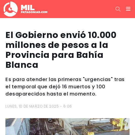
El Gobierno envió 10.000
millones de pesos a la
Provincia para Bahía
Blanca
Es para atender las primeras "urgencias" tras
el temporal que dejó 16 muertos y 100
desaparecidos hasta el momento.
LUNES, 10 DE MARZO DE 2025 - 6:06