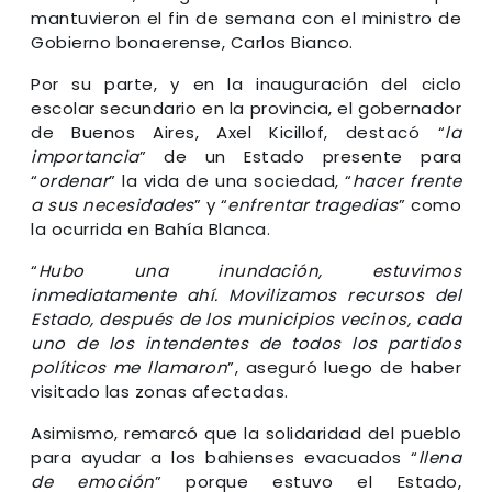
mantuvieron el fin de semana con el ministro de
Gobierno bonaerense, Carlos Bianco.
Por su parte, y en la inauguración del ciclo
escolar secundario en la provincia, el gobernador
de Buenos Aires, Axel Kicillof, destacó “
la
importancia
” de un Estado presente para
“
ordenar
” la vida de una sociedad, “
hacer frente
a sus necesidades
” y “
enfrentar tragedias
” como
la ocurrida en Bahía Blanca.
“
Hubo una inundación, estuvimos
inmediatamente ahí. Movilizamos recursos del
Estado, después de los municipios vecinos, cada
uno de los intendentes de todos los partidos
políticos me llamaron
”, aseguró luego de haber
visitado las zonas afectadas.
Asimismo, remarcó que la solidaridad del pueblo
para ayudar a los bahienses evacuados “
llena
de emoción
” porque estuvo el Estado,