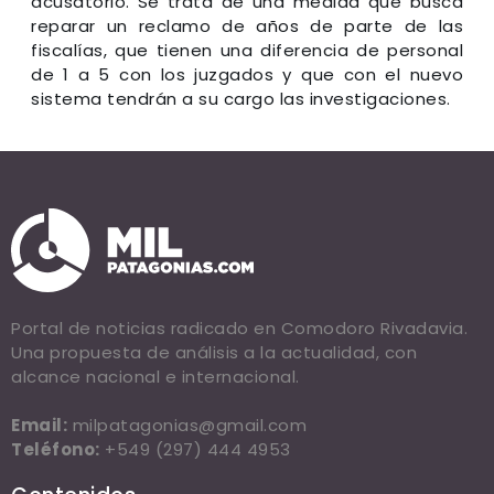
acusatorio. Se trata de una medida que busca
reparar un reclamo de años de parte de las
fiscalías, que tienen una diferencia de personal
de 1 a 5 con los juzgados y que con el nuevo
sistema tendrán a su cargo las investigaciones.
Portal de noticias radicado en Comodoro Rivadavia.
Una propuesta de análisis a la actualidad, con
alcance nacional e internacional.
Email:
milpatagonias@gmail.com
Teléfono:
+549 (297) 444 4953