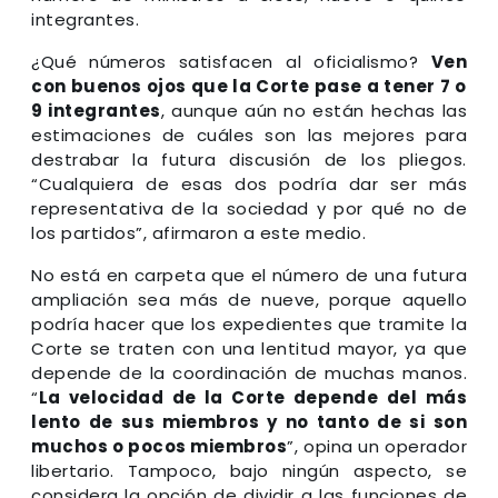
integrantes.
¿Qué números satisfacen al oficialismo?
Ven
con buenos ojos que la Corte pase a tener 7 o
9 integrantes
, aunque aún no están hechas las
estimaciones de cuáles son las mejores para
destrabar la futura discusión de los pliegos.
“Cualquiera de esas dos podría dar ser más
representativa de la sociedad y por qué no de
los partidos”, afirmaron a este medio.
No está en carpeta que el número de una futura
ampliación sea más de nueve, porque aquello
podría hacer que los expedientes que tramite la
Corte se traten con una lentitud mayor, ya que
depende de la coordinación de muchas manos.
“
La velocidad de la Corte depende del más
lento de sus miembros y no tanto de si son
muchos o pocos miembros
”, opina un operador
libertario. Tampoco, bajo ningún aspecto, se
considera la opción de dividir a las funciones de