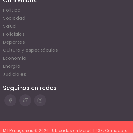
Contenidos
Política
Sociedad
Salud
Policiales
Deportes
Cultura y espectáculos
Economía
Energía
Judiciales
Seguinos en redes
Mil Patagonias © 2026 . Ubicados en Maipú 1.233, Comodoro