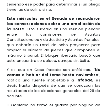
teniendo ese poder para determinar si un pliego
tiene las de salir o si no.
Este miércoles en el Senado se reanudaron
las conversaciones sobre una ampliación de
la Corte
. Esto sucedía en una reunión plenaria
entre las comisiones de Asuntos
Constitucionales y de Justicia y Asuntos Penales,
que debatía un total de ocho proyectos para
ampliar el número de jueces que componen el
máximo tribunal. El bloque libertario buscó que
este encuentro se aplace, aunque sin éxito.
Y es que en Casa Rosada son enfáticos. “
No
vamos a hablar del tema hasta noviembre
”,
ratificó una fuente inobjetable a
Infobae
, es
decir, hasta después de que se conozcan los
resultados de las elecciones generales del 26 de
octubre.
El Gobierno no tomó el guante por ninguno de