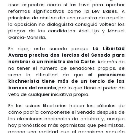
esos aspectos como sí las tuvo para aprobar
reformas significativas como la Ley Bases. A
principios de abril se dio una muestra de aquello:
la oposición no dialoguista consiguió voltear los
pliegos de los candidatos Ariel Lijo y Manuel
García-Mansilla.
En rigor, esto sucede porque
La Libertad
Avanza precisa dos tercios del Senado para
nombrar a un ministro de la Corte
. Además de
no tener el número de senadores propios, se
suma la dificultad de que
el peronismo
kirchnerista tiene más de un tercio de las
bancas del recinto
, por lo que tiene el poder de
veto de cualquier iniciativa propia.
En las usinas libertarias hacen los cálculos de
cómo podría componerse el Senado después de
las elecciones nacionales de octubre y, aunque
hay pronósticos más optimistas que pesimistas,
parece una realidad que el peronismo seguiría