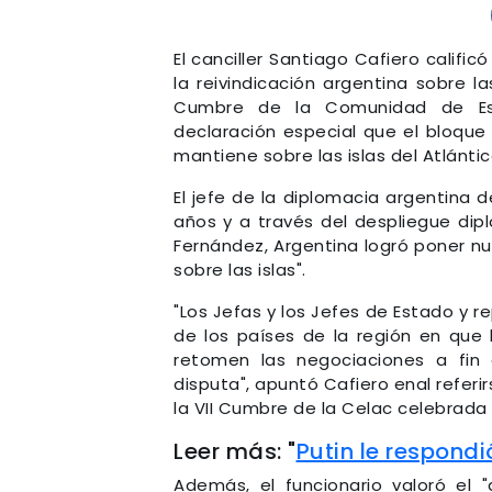
El canciller Santiago Cafiero calif
la reivindicación argentina sobre 
Cumbre de la Comunidad de Est
declaración especial que el bloque
mantiene sobre las islas del Atlánti
El jefe de la diplomacia argentin
años y a través del despliegue dip
Fernández, Argentina logró poner n
sobre las islas".
"Los Jefas y los Jefes de Estado y
de los países de la región en que 
retomen las negociaciones a fin 
disputa", apuntó Cafiero enal refer
la VII Cumbre de la Celac celebrada
Leer más: "
Putin le respondi
Además, el funcionario valoró el "a