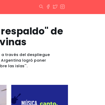
 respaldo" de
lvinas
 a través del despliegue
 Argentina logró poner
e las islas''.