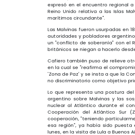
expresó en el encuentro regional a
Reino Unido relativa a las Islas Ma
marítimos circundante".
Las Malvinas fueron usurpadas en 183
autoridades y pobladores argentinos
un "conflicto de soberanía" con el 
británicos se niegan a hacerlo desd
Cafiero también puso de relieve otr
en la cual se "reafirma el compromi
'Zona de Paz' y se insta a que la 
no discriminatorio como objetivo prio
Lo que representa una postura del 
argentino sobre Malvinas y las s
nuclear al Atlántico durante el co
Cooperación del Atlántico Sur 
cooperación, "teniendo particularm
esa región", ya había sido puesta 
lunes, en la visita de Lula a Buenos Ai