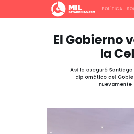
POLÍTICA
SO
El Gobierno 
la Ce
Así lo aseguró Santiago
diplomático del Gobie
nuevamente en