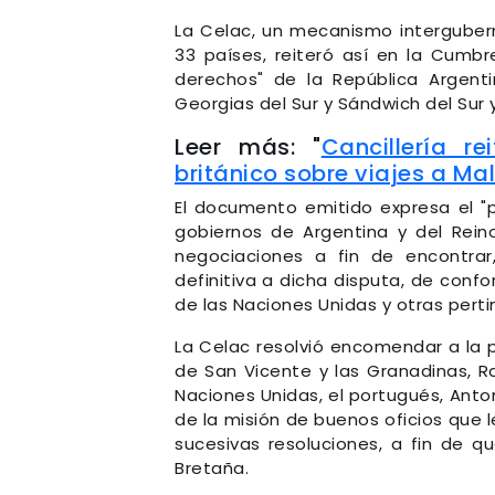
La Celac, un mecanismo interguber
33 países, reiteró así en la Cumbr
derechos" de la República Argenti
Georgias del Sur y Sándwich del Sur 
Leer más: "
Cancillería r
británico sobre viajes a Ma
El documento emitido expresa el "p
gobiernos de Argentina y del Rein
negociaciones a fin de encontrar
definitiva a dicha disputa, de conf
de las Naciones Unidas y otras perti
La Celac resolvió encomendar a la 
de San Vicente y las Granadinas, Ra
Naciones Unidas, el portugués, Anto
de la misión de buenos oficios que
sucesivas resoluciones, a fin de q
Bretaña.