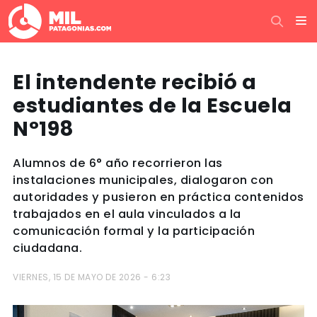
El intendente recibió a
estudiantes de la Escuela
N°198
Alumnos de 6° año recorrieron las
instalaciones municipales, dialogaron con
autoridades y pusieron en práctica contenidos
trabajados en el aula vinculados a la
comunicación formal y la participación
ciudadana.
VIERNES, 15 DE MAYO DE 2026 - 6:23