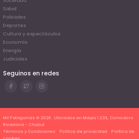
Sociedad
Salud
Policiales
Deportes
Cultura y espectáculos
Economía
Energía
Judiciales
Seguinos en redes
Mil Patagonias © 2026 . Ubicados en Maipú 1.233, Comodoro
Rivadavia - Chubut.
Términos y Condiciones
Política de privacidad
Política de
cookies