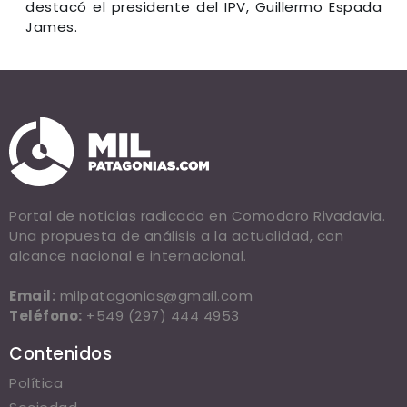
destacó el presidente del IPV, Guillermo Espada
James.
Portal de noticias radicado en Comodoro Rivadavia.
Una propuesta de análisis a la actualidad, con
alcance nacional e internacional.
Email:
milpatagonias@gmail.com
Teléfono:
+549 (297) 444 4953
Contenidos
Política