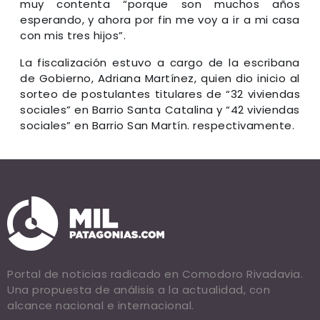
muy contenta “porque son muchos años
esperando, y ahora por fin me voy a ir a mi casa
con mis tres hijos”.
La fiscalización estuvo a cargo de la escribana
de Gobierno, Adriana Martínez, quien dio inicio al
sorteo de postulantes titulares de “32 viviendas
sociales” en Barrio Santa Catalina y “42 viviendas
sociales” en Barrio San Martín. respectivamente.
Portal de noticias radicado en Comodoro Rivadavia.
Una propuesta de análisis a la actualidad, con
alcance nacional e internacional.