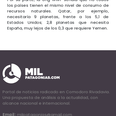
los países tienen el mismo nivel de consumo de
recursos naturales. Qatar, por ejemplo,
necesitaría 9 planetas, frente a los 5,1 de
Estados Unidos; 2,8 planetas que necesita
España, muy lejos de los 0,3 que requiere Yemen.
Portal de noticias radicado en Comodoro Rivadavia.
Una propuesta de análisis a la actualidad, con
alcance nacional e internacional.
Email:
milpatagonias@gmail.com