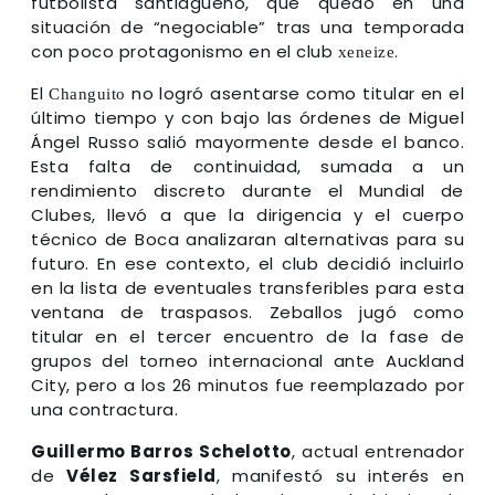
futbolista santiagueño, que quedó en una
situación de “negociable” tras una temporada
con poco protagonismo en el club
.
xeneize
El
no logró asentarse como titular en el
Changuito
último tiempo y con bajo las órdenes de Miguel
Ángel Russo salió mayormente desde el banco.
Esta falta de continuidad, sumada a un
rendimiento discreto durante el Mundial de
Clubes, llevó a que la dirigencia y el cuerpo
técnico de Boca analizaran alternativas para su
futuro. En ese contexto, el club decidió incluirlo
en la lista de eventuales transferibles para esta
ventana de traspasos. Zeballos jugó como
titular en el tercer encuentro de la fase de
grupos del torneo internacional ante Auckland
City, pero a los 26 minutos fue reemplazado por
una contractura.
Guillermo Barros Schelotto
, actual entrenador
de
Vélez Sarsfield
, manifestó su interés en