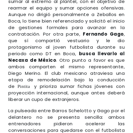
sumar al extremo al plantel, con el objetivo de
rearmar el equipo y sumar opciones ofensivas.
Aunque no dirigió personalmente a Zeballos en
Boca, lo tiene bien referenciado y solicitó el inicio
de gestiones formales para avanzar en la
contratación. Por otra parte,
Fernando Gago
,
que sí compartió vestuario y le dio
protagonismo al joven futbolista durante su
periodo como DT en Boca,
busca llevarlo al
Necaxa
de México
. Otro punto a favor es que
ambos comparten el mismo representante,
Diego Merino. El club mexicano atraviesa una
etapa de remodelación bajo la conducción
de
y prioriza sumar fichas jóvenes con
Pintita
proyección internacional, aunque antes deberá
liberar un cupo de extranjeros.
La pulseada entre Barros Schelotto y Gago por el
delantero no se presenta sencilla: ambos
entrenadores pidieron acelerar las
conversaciones para quedarse con el futbolista