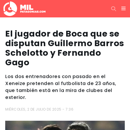
El jugador de Boca que se
disputan Guillermo Barros
Schelotto y Fernando
Gago
Los dos entrenadores con pasado en el
Xeneize pretenden al futbolista de 23 años,
que también está en la mira de clubes del
exterior.
MIÉRCOLES, 2 DE JULIO DE 2025 - 7:36