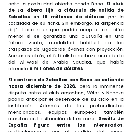
ante la posibilidad abierta desde Boca.
El club
de La Ribera fijó la cláusula de salida de
Zeballos en 15 millones de dólares
por la
totalidad de su ficha. Sin embargo, la dirigencia
dejó trascender que podría aceptar una cifra
menor si se garantiza una plusvalía en una
futura venta, modalidad habitual en los
traspasos de jugadores jóvenes con proyección.
Semanas atrás, el futbolista rechazó una oferta
del Al-Wasl de Arabia Saudita, que había
ofrecido
9 millones de dólares
.
El contrato de Zeballos con Boca se extiende
hasta diciembre de 2026,
pero la inminente
disputa entre el club argentino, Vélez y Necaxa
podría anticipar el desenlace de su ciclo en la
institución. Además de los pretendientes
mencionados, equipos europeos también
monitorean la situación del extremo.
Sevilla de
España figura entre los interesados
,
particularmente por el pedido del nuevo