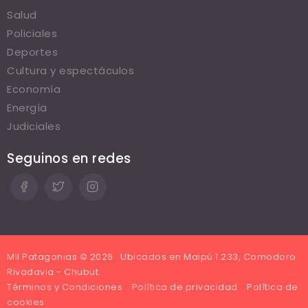
Salud
Policiales
Deportes
Cultura y espectáculos
Economía
Energía
Judiciales
Seguinos en redes
Mil Patagonias © 2026 . Ubicados en Maipú 1.233, Comodoro
Rivadavia - Chubut.
Términos y Condiciones
Política de privacidad
Política de
cookies