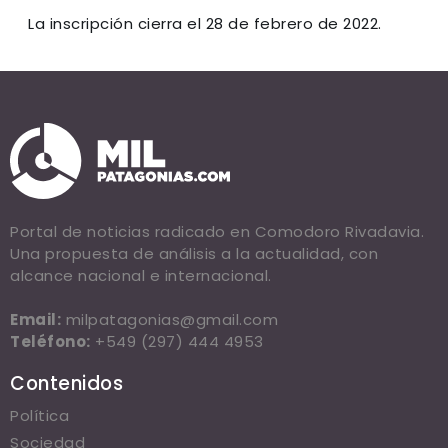
La inscripción cierra el 28 de febrero de 2022.
Portal de noticias radicado en Comodoro Rivadavia.
Una propuesta de análisis a la actualidad, con
alcance nacional e internacional.
Email:
milpatagonias@gmail.com
Teléfono:
+549 (297) 444 4953
Contenidos
Política
Sociedad