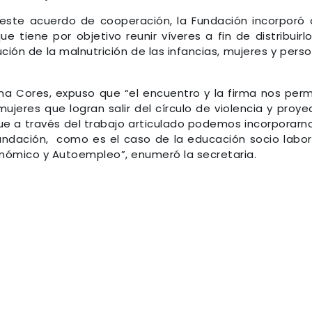
este acuerdo de cooperación, la Fundación incorporó 
 tiene por objetivo reunir víveres a fin de distribuirlo
ción de la malnutrición de las infancias, mujeres y pers
ena Cores, expuso que “el encuentro y la firma nos perm
ujeres que logran salir del círculo de violencia y proye
e a través del trabajo articulado podemos incorporarn
fundación, como es el caso de la educación socio labor
nómico y Autoempleo”, enumeró la secretaria.