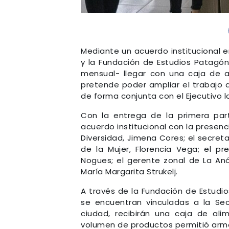
Mediante un acuerdo institucional en
y la Fundación de Estudios Patagó
mensual- llegar con una caja de 
pretende poder ampliar el trabajo 
de forma conjunta con el Ejecutivo l
Con la entrega de la primera par
acuerdo institucional con la presenci
Diversidad, Jimena Cores; el secret
de la Mujer, Florencia Vega; el p
Nogues; el gerente zonal de La Anó
María Margarita Strukelj.
A través de la Fundación de Estudio
se encuentran vinculadas a la Sec
ciudad, recibirán una caja de al
volumen de productos permitió arma