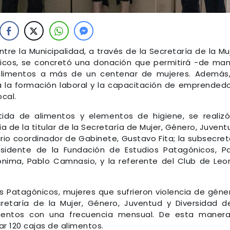
tre la Municipalidad, a través de la Secretaría de la Mu
nicos, se concretó una donación que permitirá -de ma
alimentos a más de un centenar de mujeres. Además
a la formación laboral y la capacitación de emprended
ocal.
tida de alimentos y elementos de higiene, se realiz
a de la titular de la Secretaría de Mujer, Género, Juvent
ario coordinador de Gabinete, Gustavo Fita; la subsecret
residente de la Fundación de Estudios Patagónicos, P
nima, Pablo Camnasio, y la referente del Club de Leo
s Patagónicos, mujeres que sufrieron violencia de géne
retaría de la Mujer, Género, Juventud y Diversidad d
imentos con una frecuencia mensual. De esta manera
r 120 cajas de alimentos.