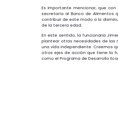
Es importante mencionar, que con 
secretaría al Banco de Alimentos que
contribuir de este modo a la disminu
de la tercera edad.
En este sentido, la funcionaria Jim
plantear otras necesidades de las m
una vida independiente. Creemos qu
otros ejes de acción que tiene la 
como el Programa de Desarrollo Eco