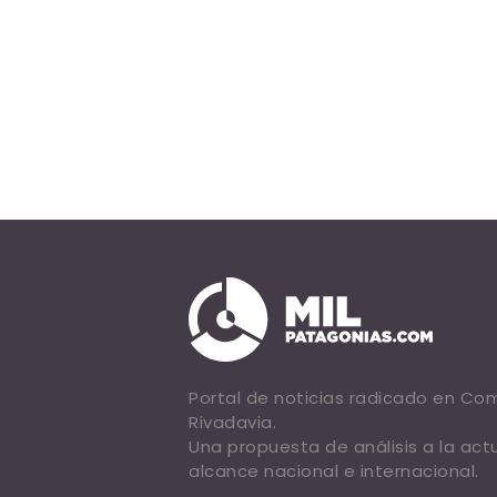
Portal de noticias radicado en C
Rivadavia.
Una propuesta de análisis a la act
alcance nacional e internacional.