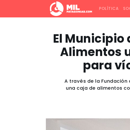
POLÍTICA
SO
El Municipio
Alimentos 
para ví
A través de la Fundación 
una caja de alimentos c