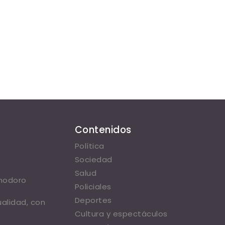
Contenidos
Política
Sociedad
Salud
omodoro
Policiales
Deportes
ualidad, con
Cultura y espectáculos