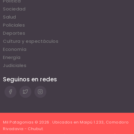
Política
Sociedad
Salud
Policiales
Deportes
Cultura y espectáculos
Economía
Energía
Judiciales
Seguinos en redes
Mil Patagonias © 2026 . Ubicados en Maipú 1.233, Comodoro
Rivadavia - Chubut.