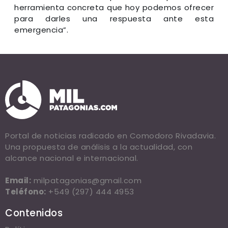
herramienta concreta que hoy podemos ofrecer
para darles una respuesta ante esta
emergencia”.
Portal de noticias radicado en Comodoro Rivadavia.
Una propuesta de análisis a la actualidad, con
alcance nacional e internacional.
Email:
milpatagonias@gmail.com
Teléfono:
+549 (297) 444 4953
Contenidos