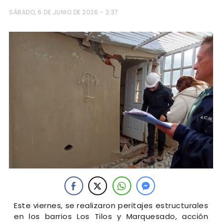
SÁBADO, 6 DE JUNIO DE 2026 - 2:37
Este viernes, se realizaron peritajes estructurales
en los barrios Los Tilos y Marquesado, acción