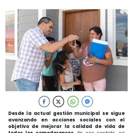
Desde la actual gestión municipal se sigue
avanzando en acciones sociales con el
objetivo de mejorar la calidad de vida de
todos los comodorenses
. En ese sentido, se