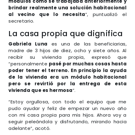
módulos como se trabajaba anteriormente y
brindar realmente una solución habitacional
al vecino que lo necesita
”, puntualizó el
secretario.
La casa propia que dignifica
Gabriela Luna
es una de las beneficiarias,
madre de 3 hijos de diez, ocho y siete años. Al
recibir su vivienda propia, expresó que
“personalmente
pasé por muchas cosas hasta
poder tener el terreno. En principio la ayuda
de la vivienda era un módulo habitacional
pero se revirtió por la entrega de esta
vivienda que es hermosa
”.
“Estoy orgullosa, con todo el equipo que me
pudo ayudar y feliz de empezar un nuevo año
con mi casa propia para mis hijos. Ahora voy a
seguir peleándola y disfrutando, mirando hacia
adelante”, acotó.