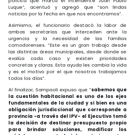
política que marca el intendente Juan Pablo
Luque”, acentuó y agregó que “son lindas
noticias por la fecha en que nos encontramos”.
Asimismo, el funcionario destacó la labor de
ambas secretarías que interceden ante la
urgencia y la necesidad de las familias
comodorenses. “Este es un gran trabajo desde
las distintas áreas municipales, desde donde se
evalúa cada caso y existen prioridades
concretas y claras. Esta ayuda les cambia la vida
y es el motivo por el que nosotros trabajamos
todos los días”.
Al finalizar, Sampaoli expuso que “
sabemos que
la cuestión habitacional es uno de los ejes
fundamentales de la ciudad y si bien es una
obligación jurisdiccional que corresponde a
provincia -a través del IPV- el Ejecutivo tomó
la decisión de destinar presupuesto propio
para brindar soluciones, modificar los