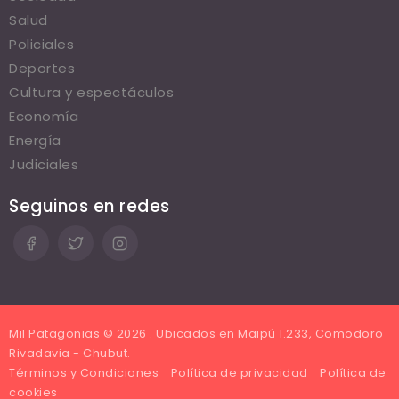
Salud
Policiales
Deportes
Cultura y espectáculos
Economía
Energía
Judiciales
Seguinos en redes
Mil Patagonias © 2026 . Ubicados en Maipú 1.233, Comodoro
Rivadavia - Chubut.
Términos y Condiciones
Política de privacidad
Política de
cookies