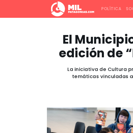
POLÍTICA
SO
El Municipi
edición de 
La iniciativa de Cultura 
temáticas vinculadas a