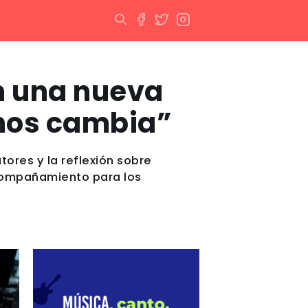
en una nueva
 nos cambia”
tores y la reflexión sobre
acompañamiento para los