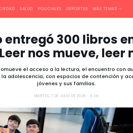
CIEDAD
SALUD
POLICIALES
DEPORTES
MÁS TEMAS
o entregó 300 libros 
“Leer nos mueve, leer
promueve el acceso a la lectura, el encuentro con au
 la adolescencia, con espacios de contención y 
jóvenes y sus familias.
MARTES, 7 DE JULIO DE 2026 - 5:26