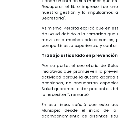
tienen un libro en sus manos que es
Recuperar el libro impreso fue un
nuestra gestión y lo impulsamos 
Secretaría".
Asimismo, Peralta explicó que en est
de Salud debido a la temática que d
movilizar a muchos adolescentes, 
compartir esta experiencia y conta
Trabajo articulado en prevención
Por su parte, el secretario de Sal
iniciativas que promueven la preve
actividad porque la autora aborda 
ocasiones, no encuentran espacio
Salud queremos estar presentes, b
lo necesiten", remarcó.
En esa línea, señaló que esta acc
Municipio desde el inicio de 
acompañamiento de distintas situ