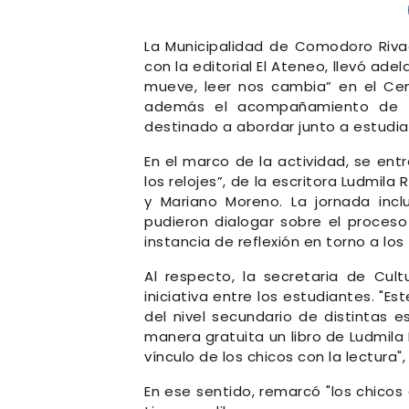
La Municipalidad de Comodoro Rivad
con la editorial El Ateneo, llevó a
mueve, leer nos cambia” en el Cent
además el acompañamiento de la 
destinado a abordar junto a estudian
En el marco de la actividad, se ent
los relojes”, de la escritora Ludmila 
y Mariano Moreno. La jornada incl
pudieron dialogar sobre el proceso
instancia de reflexión en torno a lo
Al respecto, la secretaria de Cult
iniciativa entre los estudiantes. 
del nivel secundario de distintas 
manera gratuita un libro de Ludmila
vínculo de los chicos con la lectura", 
En ese sentido, remarcó "los chico