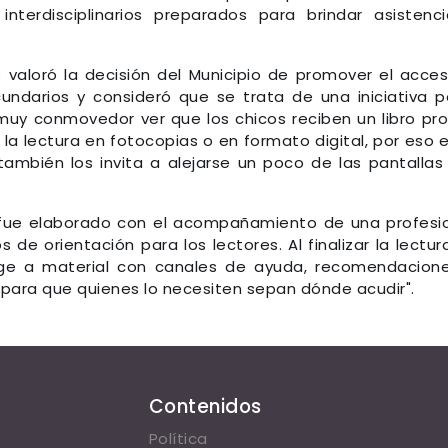
nterdisciplinarios preparados para brindar asistenc
s valoró la decisión del Municipio de promover el acce
ecundarios y consideró que se trata de una iniciativa 
muy conmovedor ver que los chicos reciben un libro pro
la lectura en fotocopias o en formato digital, por eso 
ambién los invita a alejarse un poco de las pantallas
o fue elaborado con el acompañamiento de una profesi
 de orientación para los lectores. Al finalizar la lectura
rige a material con canales de ayuda, recomendacion
 para que quienes lo necesiten sepan dónde acudir".
Contenidos
Política