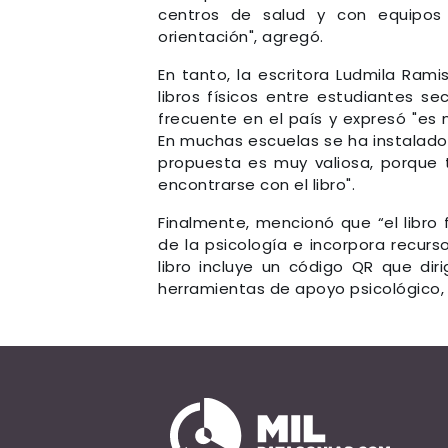
centros de salud y con equipos i
orientación", agregó.
En tanto, la escritora Ludmila Rami
libros físicos entre estudiantes s
frecuente en el país y expresó "es 
En muchas escuelas se ha instalado 
propuesta es muy valiosa, porque t
encontrarse con el libro".
Finalmente, mencionó que “el libr
de la psicología e incorpora recursos
libro incluye un código QR que di
herramientas de apoyo psicológico,