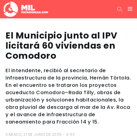
El Municipio junto al IPV
licitará 60 viviendas en
Comodoro
El intendente, recibió al secretario de
Infraestructura de la provincia, Hernán Tórtola.
En el encuentro se trataron los proyectos
acueducto Comodoro–Rada Tilly, obras de
urbanización y soluciones habitacionales, la
obra pluvial de descarga al mar de la Av. Roca
y el avance de infraestructura de
saneamiento para Fracción 14 y 15.
SÁBADO, 21 DE JUNIO DE 2025 - 4:53