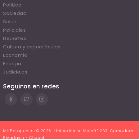
Política
Sociedad
Salud
Policiales
Deportes
Cultura y espectáculos
Economía
Energía
Judiciales
Seguinos en redes
Mil Patagonias © 2026 . Ubicados en Maipú 1.233, Comodoro
Rivadavia - Chubut.