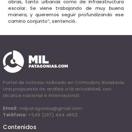
obras, tanto urbanas como de infraestructura
escolar. Se viene trabajando de muy buena
manera, y queremos seguir profundizando ese
camino conjunto”, sentenció.
Portal de noticias radicado en Comodoro Rivadavia.
Una propuesta de análisis a la actualidad, con
alcance nacional e internacional.
Email:
milpatagonias@gmail.com
Teléfono:
+549 (297) 444 4953
Contenidos