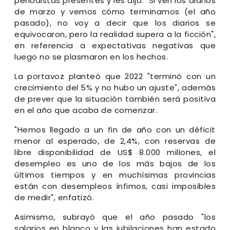
periodistas presentes y les dijo: "Si ven los diarios
de marzo y vemos cómo terminamos (el año
pasado), no voy a decir que los diarios se
equivocaron, pero la realidad supera a la ficción",
en referencia a expectativas negativas que
luego no se plasmaron en los hechos.
La portavoz planteó que 2022 "terminó con un
crecimiento del 5% y no hubo un ajuste", además
de prever que la situación también será positiva
en el año que acaba de comenzar.
"Hemos llegado a un fin de año con un déficit
menor al esperado, de 2,4%, con reservas de
libre disponibilidad de US$ 8.000 millones, el
desempleo es uno de los más bajos de los
últimos tiempos y en muchísimas provincias
están con desempleos ínfimos, casi imposibles
de medir", enfatizó.
Asimismo, subrayó que el año pasado "los
salarios en blanco y las jubilaciones han estado