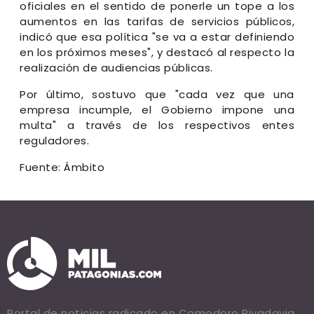
oficiales en el sentido de ponerle un tope a los
aumentos en las tarifas de servicios públicos,
indicó que esa política "se va a estar definiendo
en los próximos meses", y destacó al respecto la
realización de audiencias públicas.
Por último, sostuvo que "cada vez que una
empresa incumple, el Gobierno impone una
multa" a través de los respectivos entes
reguladores.
Fuente: Ámbito
Portal de noticias radicado en Comodoro Rivadavia.