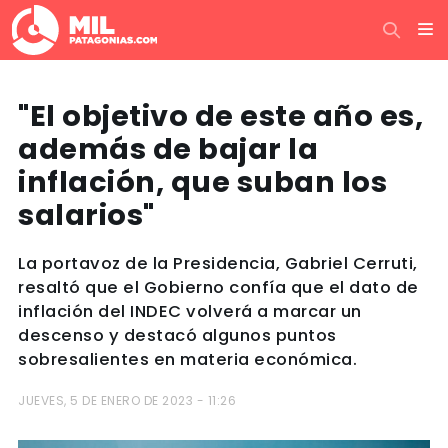
"El objetivo de este año es,
además de bajar la
inflación, que suban los
salarios"
La portavoz de la Presidencia, Gabriel Cerruti,
resaltó que el Gobierno confía que el dato de
inflación del INDEC volverá a marcar un
descenso y destacó algunos puntos
sobresalientes en materia económica.
JUEVES, 5 DE ENERO DE 2023 - 11:26