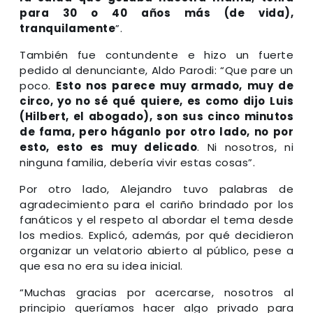
para 30 o 40 años más (de vida),
tranquilamente
”.
También fue contundente e hizo un fuerte
pedido al denunciante, Aldo Parodi: “Que pare un
poco.
Esto nos parece muy armado, muy de
circo, yo no sé qué quiere, es como dijo Luis
(Hilbert, el abogado), son sus cinco minutos
de fama, pero háganlo por otro lado, no por
esto, esto es muy delicado
. Ni nosotros, ni
ninguna familia, debería vivir estas cosas”.
Por otro lado, Alejandro tuvo palabras de
agradecimiento para el cariño brindado por los
fanáticos y el respeto al abordar el tema desde
los medios. Explicó, además, por qué decidieron
organizar un velatorio abierto al público, pese a
que esa no era su idea inicial.
“Muchas gracias por acercarse, nosotros al
principio queríamos hacer algo privado para