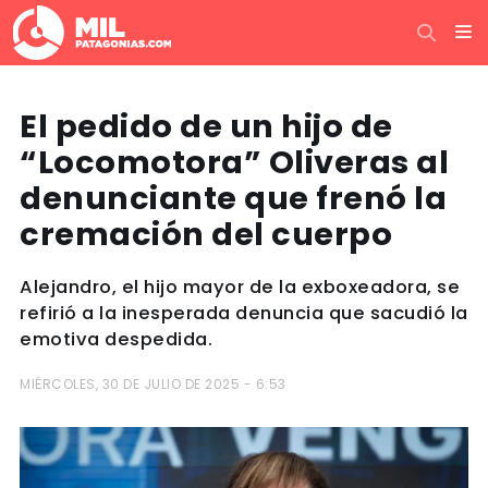
El pedido de un hijo de
“Locomotora” Oliveras al
denunciante que frenó la
cremación del cuerpo
Alejandro, el hijo mayor de la exboxeadora, se
refirió a la inesperada denuncia que sacudió la
emotiva despedida.
MIÉRCOLES, 30 DE JULIO DE 2025 - 6:53