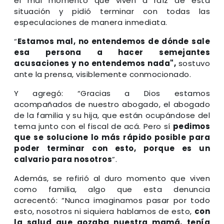
el mal momento que viven a raíz de esta
situación y pidió terminar con todas las
especulaciones de manera inmediata.
“
Estamos mal, no entendemos de dónde sale
esa persona a hacer semejantes
acusaciones y no entendemos nada",
sostuvo
ante la prensa, visiblemente conmocionado.
Y agregó: “Gracias a Dios estamos
acompañados de nuestro abogado, el abogado
de la familia y su hija, que están ocupándose del
tema junto con el fiscal de acá. Pero sí
pedimos
que se solucione lo más rápido posible para
poder terminar con esto, porque es un
calvario para nosotros
”.
Además, se refirió al duro momento que viven
como familia, algo que esta denuncia
acrecentó: “Nunca imaginamos pasar por todo
esto, nosotros ni siquiera hablamos de esto,
con
la salud que gozaba nuestra mamá, tenía