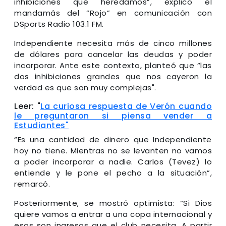
inhibiciones que heredamos”, explicó el
mandamás del “Rojo” en comunicación con
DSports Radio 103.1 FM.
Independiente necesita más de cinco millones
de dólares para cancelar las deudas y poder
incorporar. Ante este contexto, planteó que “las
dos inhibiciones grandes que nos cayeron la
verdad es que son muy complejas".
Leer: "
La curiosa respuesta de Verón cuando
le preguntaron si piensa vender a
Estudiantes"
“Es una cantidad de dinero que Independiente
hoy no tiene. Mientras no se levanten no vamos
a poder incorporar a nadie. Carlos (Tevez) lo
entiende y le pone el pecho a la situación”,
remarcó.
Posteriormente, se mostró optimista: “Si Dios
quiere vamos a entrar a una copa internacional y
esos son ingresos que el club necesita. A partir