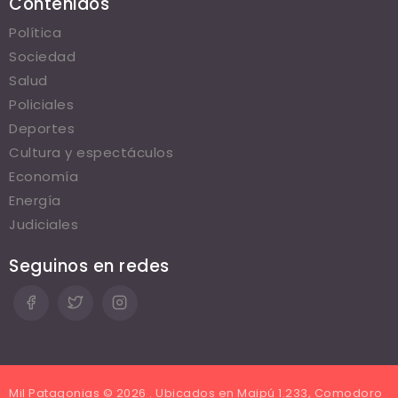
Contenidos
Política
Sociedad
Salud
Policiales
Deportes
Cultura y espectáculos
Economía
Energía
Judiciales
Seguinos en redes
Mil Patagonias © 2026 . Ubicados en Maipú 1.233, Comodoro