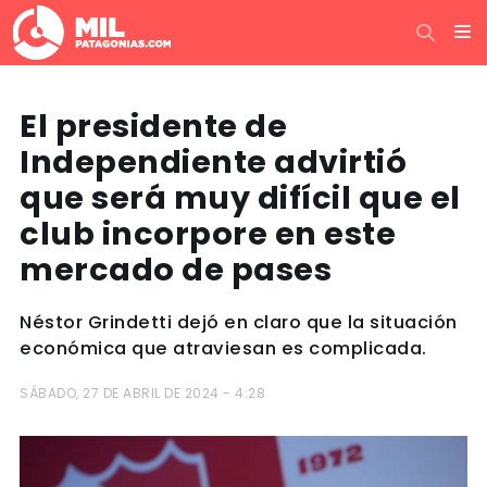
El presidente de
Independiente advirtió
que será muy difícil que el
club incorpore en este
mercado de pases
Néstor Grindetti dejó en claro que la situación
económica que atraviesan es complicada.
SÁBADO, 27 DE ABRIL DE 2024 - 4:28