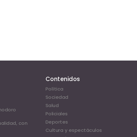
Contenidos
Política
Sociedad
Salud
omodoro
Policiales
Deportes
ualidad, con
Cultura y espectáculos