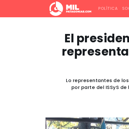
POLÍTICA
SO
El presiden
representa
Lo representantes de lo
por parte del ISSyS de