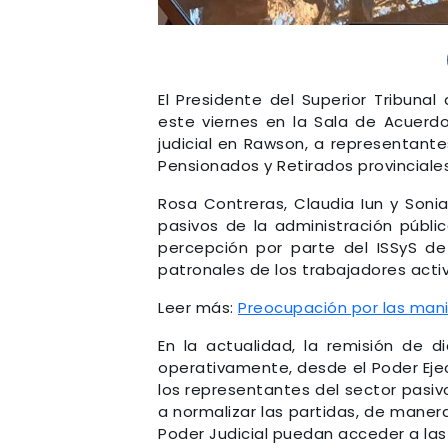
El Presidente del Superior Tribunal 
este viernes en la Sala de Acuerdo
judicial en Rawson, a representante
Pensionados y Retirados provinciales
Rosa Contreras, Claudia Iun y Soni
pasivos de la administración públi
percepción por parte del ISSyS de
patronales de los trabajadores activ
Leer más:
Preocupación por las man
En la actualidad, la remisión de d
operativamente, desde el Poder Ejec
los representantes del sector pasivo
a normalizar las partidas, de maner
Poder Judicial puedan acceder a las