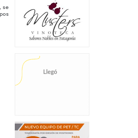
, se
 pos