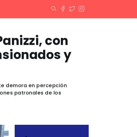
Panizzi, con
nsionados y
nte demora en percepción
iones patronales de los
.