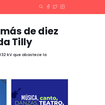
a más de diez
a Tilly
132 kV que abastece la