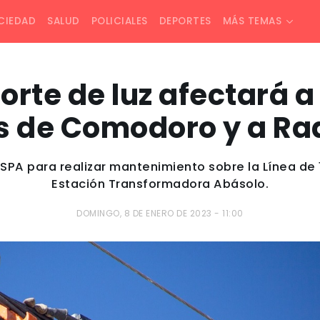
CIEDAD
SALUD
POLICIALES
DEPORTES
MÁS TEMAS
corte de luz afectará 
s de Comodoro y a Rad
SPA para realizar mantenimiento sobre la Línea de 
Estación Transformadora Abásolo.
DOMINGO, 8 DE ENERO DE 2023 - 11:00