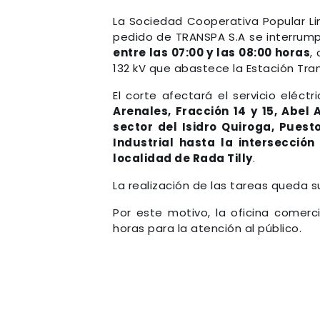
La Sociedad Cooperativa Popular Lim
pedido de TRANSPA S.A se interrumpi
entre las 07:00 y las 08:00 horas
,
132 kV que abastece la Estación Tr
El corte afectará el servicio eléctr
Arenales, Fracción 14 y 15, Abel
sector del Isidro Quiroga, Puest
Industrial hasta la intersección
localidad de Rada Tilly
.
La realización de las tareas queda s
Por este motivo, la oficina comerci
horas para la atención al público.