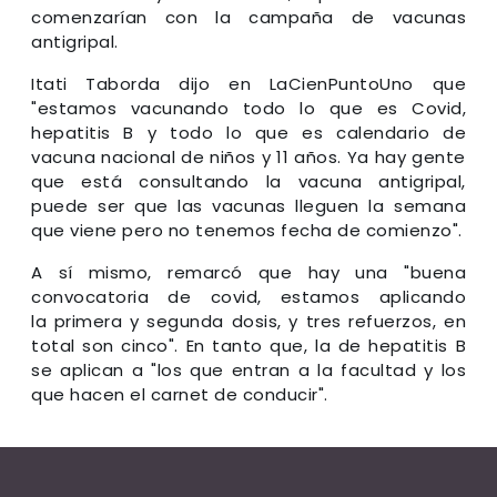
comenzarían con la campaña de vacunas
antigripal.
Itati Taborda dijo en LaCienPuntoUno que
"estamos vacunando todo lo que es Covid,
hepatitis B y todo lo que es calendario de
vacuna nacional de niños y 11 años. Ya hay gente
que está consultando la vacuna antigripal,
puede ser que las vacunas lleguen la semana
que viene pero no tenemos fecha de comienzo".
A sí mismo, remarcó que hay una "buena
convocatoria de covid, estamos aplicando
la primera y segunda dosis, y tres refuerzos, en
total son cinco". En tanto que, la de hepatitis B
se aplican a "los que entran a la facultad y los
que hacen el carnet de conducir".