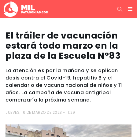
El tráiler de vacunación
estará todo marzo en la
plaza de la Escuela N°83
La atención es por la mañana y se aplican
dosis contra el Covid-19, hepatitis B y el
calendario de vacuna nacional de niños y 11
años. La campaña de vacuna antigripal
comenzaría la próxima semana.
JUEVES, 16 DE MARZO DE 2023 - 11:29