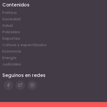
Contenidos
Política
Sociedad
Salud
Policiales
Deportes
Cultura y espectáculos
Economía
Energía
Judiciales
Seguinos en redes