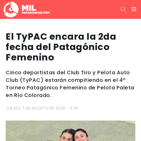
El TyPAC encara la 2da
fecha del Patagónico
Femenino
Cinco deportistas del Club Tiro y Pelota Auto
Club (TyPAC) estarán compitiendo en el 4º
Torneo Patagónico Femenino de Pelota Paleta
en Río Colorado.
JUEVES, 7 DE AGOSTO DE 2025 - 6:18