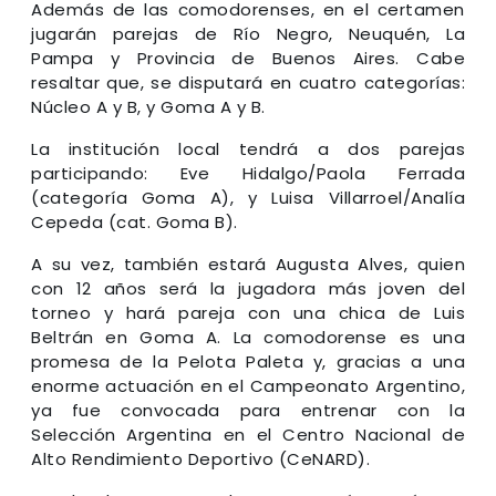
Además de las comodorenses, en el certamen
jugarán parejas de Río Negro, Neuquén, La
Pampa y Provincia de Buenos Aires. Cabe
resaltar que, se disputará en cuatro categorías:
Núcleo A y B, y Goma A y B.
La institución local tendrá a dos parejas
participando: Eve Hidalgo/Paola Ferrada
(categoría Goma A), y Luisa Villarroel/Analía
Cepeda (cat. Goma B).
A su vez, también estará Augusta Alves, quien
con 12 años será la jugadora más joven del
torneo y hará pareja con una chica de Luis
Beltrán en Goma A. La comodorense es una
promesa de la Pelota Paleta y, gracias a una
enorme actuación en el Campeonato Argentino,
ya fue convocada para entrenar con la
Selección Argentina en el Centro Nacional de
Alto Rendimiento Deportivo (CeNARD).