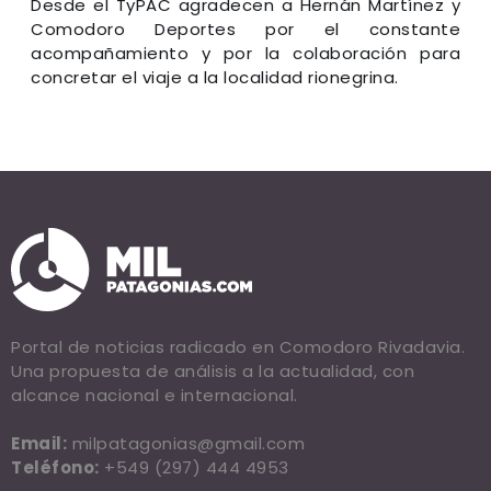
Desde el TyPAC agradecen a Hernán Martínez y
Comodoro Deportes por el constante
acompañamiento y por la colaboración para
concretar el viaje a la localidad rionegrina.
Portal de noticias radicado en Comodoro Rivadavia.
Una propuesta de análisis a la actualidad, con
alcance nacional e internacional.
Email:
milpatagonias@gmail.com
Teléfono:
+549 (297) 444 4953