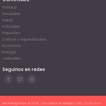
Política
Sociedad
Salud
Policiales
Deportes
Cultura y espectáculos
Economía
Energía
Judiciales
Seguinos en redes
Mil Patagonias © 2026 . Ubicados en Maipú 1.233, Comodoro