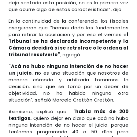
dejo sentada esta posición, no es la primera vez
que ocurre algo de estas características”, dijo
En la continuidad de la conferencia, los fiscales
aseguraron que “hemos dado los fundamentos
para retirar la acusación y por eso el viernes e
l
Tribunal se ha declarado incompetente y la
Cámara decidirá si se retrotrae o le ordena al
tribunal resolverlo"
, agregó.
"Acá no hubo ninguna intención de no hacer
un juicio, n
o es una situación que nosotros de
manera cómoda y arbitraria tomamos la
decisión, sino que se tomó por un deber de
objetividad. No ha habido ninguna otra
situación", señaló Marcelo Crettón Crettón.
Asimismo, explicó que "
había más de 200
testigos.
Quiero dejar en claro que acá no hubo
ninguna intención de no hacer el juicio, porque
teníamos programado 40 o 50 días para