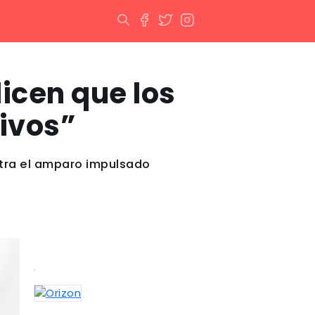
icen que los
ivos”
ontra el amparo impulsado