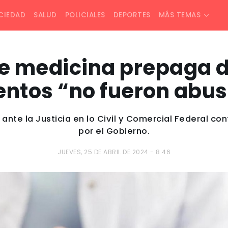
CIEDAD
SALUD
POLICIALES
DEPORTES
MÁS TEMAS
 medicina prepaga d
ntos “no fueron abus
ante la Justicia en lo Civil y Comercial Federal c
por el Gobierno.
JUEVES, 25 DE ABRIL DE 2024 - 8:46