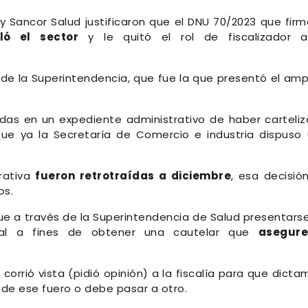
 Sancor Salud justificaron que el DNU 70/2023 que firm
ló el sector
y le quitó el rol de fiscalizador a
ad de la Superintendencia, que fue la que presentó el am
as en un expediente administrativo de haber carteli
que ya la Secretaría de Comercio e industria dispuso
trativa
fueron retrotraídas a diciembre
, esa decisió
os.
fue a través de la Superintendencia de Salud presentars
eral a fines de obtener una cautelar que
asegure
corrió vista (pidió opinión) a la fiscalía para que dicta
de ese fuero o debe pasar a otro.