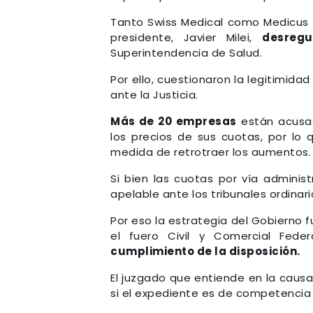
Tanto Swiss Medical como Medicus y
presidente, Javier Milei,
desregu
Superintendencia de Salud.
Por ello, cuestionaron la legitimid
ante la Justicia.
Más de 20 empresas
están acusad
los precios de sus cuotas, por lo 
medida de retrotraer los aumentos.
Si bien las cuotas por vía adminis
apelable ante los tribunales ordinari
Por eso la estrategia del Gobierno 
el fuero Civil y Comercial Fed
cumplimiento de la disposición.
El juzgado que entiende en la causa 
si el expediente es de competencia 