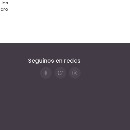
 las
paro
Seguinos en redes