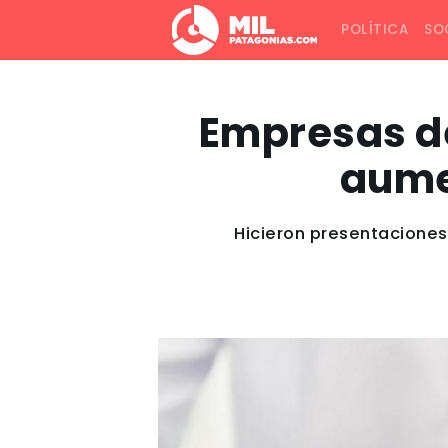
POLÍTICA
SO
Empresas de
aume
Hicieron presentaciones 