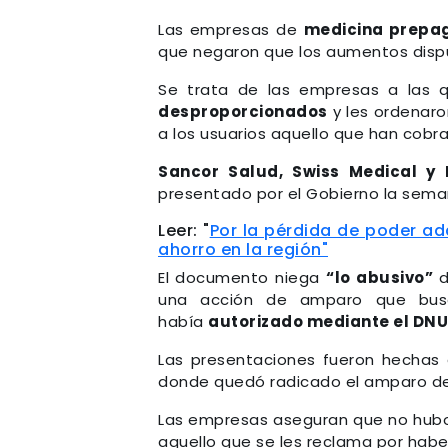
Las empresas de
medicina prepa
que negaron que los aumentos dispu
Se trata de las empresas a las 
desproporcionados
y les ordenar
a los usuarios aquello que han cob
Sancor Salud, Swiss Medical y
presentado por el Gobierno la seman
Leer: "
Por la pérdida de poder ad
ahorro en la región"
El documento niega
“lo abusivo”
d
una acción de amparo que busca
había
autorizado mediante el DNU
Las presentaciones fueron hechas
donde quedó radicado el amparo de
Las empresas aseguran que no hubo
aquello que se les reclama por hab