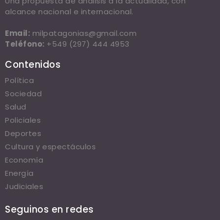
Una propuesta de análisis a la actualidad, con
alcance nacional e internacional.
Email:
milpatagonias@gmail.com
Teléfono:
+549 (297) 444 4953
Contenidos
Política
Sociedad
Salud
Policiales
Deportes
Cultura y espectáculos
Economía
Energía
Judiciales
Seguinos en redes