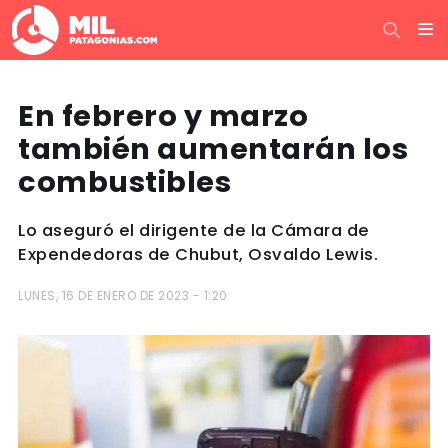
En febrero y marzo
también aumentarán los
combustibles
Lo aseguró el dirigente de la Cámara de
Expendedoras de Chubut, Osvaldo Lewis.
LUNES, 16 DE ENERO DE 2023 - 1:20