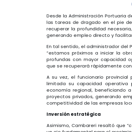
Desde la Administración Portuaria 
las tareas de dragado en el pie de
recuperar la profundidad necesaria
generando empleo directo y facilita
En tal sentido, el administrador de
“estamos próximos a iniciar la ob
profundas con mayor capacidad ope
que se recuperará rápidamente con 
A su vez, el funcionario provincial
limitada su capacidad operativa 
economía regional, beneficiando a
proyectos privados, generando empl
competitividad de las empresas loca
Inversión estratégica
Asimismo, Cambareri resaltó que “c
un eje fundamental para el crecimie