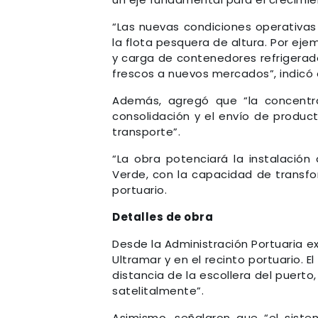
“Las nuevas condiciones operativas 
la flota pesquera de altura. Por ej
y carga de contenedores refrigerado
frescos a nuevos mercados”, indicó 
Además, agregó que “la concentra
consolidación y el envío de product
transporte”.
“La obra potenciará la instalació
Verde, con la capacidad de transfor
portuario.
Detalles de obra
Desde la Administración Portuaria ex
Ultramar y en el recinto portuario. 
distancia de la escollera del puert
satelitalmente”.
Asimismo, señalaron que “el sist