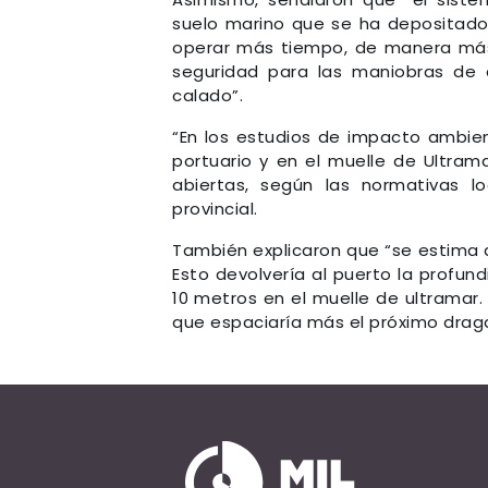
suelo marino que se ha depositado
operar más tiempo, de manera más 
seguridad para las maniobras de
calado”.
“En los estudios de impacto ambie
portuario y en el muelle de Ultr
abiertas, según las normativas l
provincial.
También explicaron que “se estima 
Esto devolvería al puerto la profu
10 metros en el muelle de ultramar
que espaciaría más el próximo dra