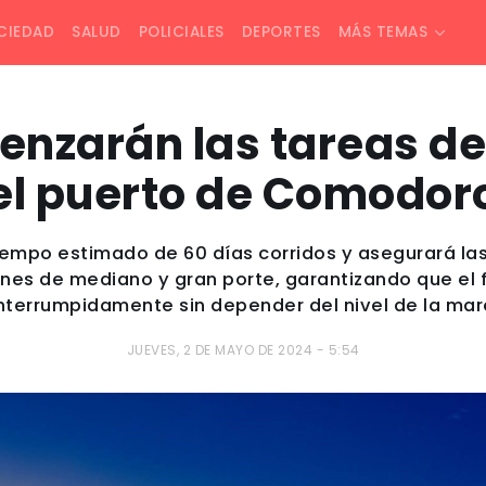
CIEDAD
SALUD
POLICIALES
DEPORTES
MÁS TEMAS
enzarán las tareas d
el puerto de Comodor
empo estimado de 60 días corridos y asegurará la
es de mediano y gran porte, garantizando que el
interrumpidamente sin depender del nivel de la mar
JUEVES, 2 DE MAYO DE 2024 - 5:54