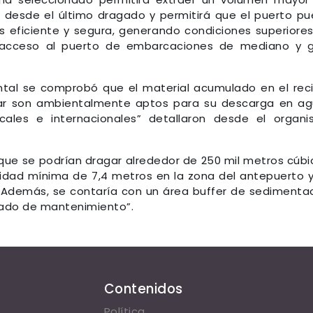
 desde el último dragado y permitirá que el puerto p
eficiente y segura, generando condiciones superiore
 acceso al puerto de embarcaciones de mediano y 
ntal se comprobó que el material acumulado en el rec
amar son ambientalmente aptos para su descarga en a
ocales e internacionales” detallaron desde el organ
que se podrían dragar alrededor de 250 mil metros cúbi
ndidad mínima de 7,4 metros en la zona del antepuerto 
. Además, se contaría con un área buffer de sedimenta
gado de mantenimiento”.
Contenidos
Política