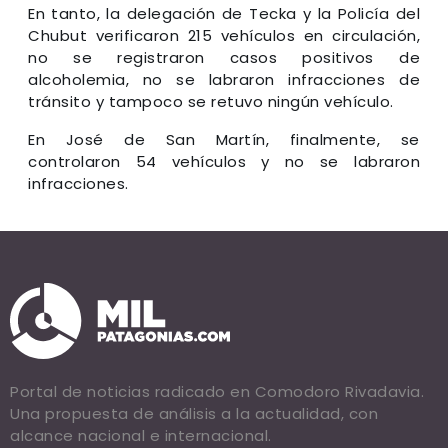
En tanto, la delegación de Tecka y la Policía del
Chubut verificaron 215 vehículos en circulación,
no se registraron casos positivos de
alcoholemia, no se labraron infracciones de
tránsito y tampoco se retuvo ningún vehículo.
En José de San Martín, finalmente, se
controlaron 54 vehículos y no se labraron
infracciones.
Portal de noticias radicado en Comodoro Rivadavia.
Una propuesta de análisis a la actualidad, con
alcance nacional e internacional.