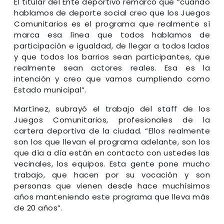
El titular del Ente deportivo remarcó que “cuando
hablamos de deporte social creo que los Juegos
Comunitarios es el programa que realmente sí
marca esa línea que todos hablamos de
participación e igualdad, de llegar a todos lados
y que todos los barrios sean participantes, que
realmente sean actores reales. Esa es la
intención y creo que vamos cumpliendo como
Estado municipal”.
Martínez, subrayó el trabajo del staff de los
Juegos Comunitarios, profesionales de la
cartera deportiva de la ciudad. “Ellos realmente
son los que llevan el programa adelante, son los
que día a día están en contacto con ustedes las
vecinales, los equipos. Esta gente pone mucho
trabajo, que hacen por su vocación y son
personas que vienen desde hace muchísimos
años manteniendo este programa que lleva más
de 20 años”.