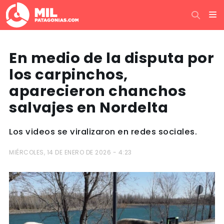
En medio de la disputa por
los carpinchos,
aparecieron chanchos
salvajes en Nordelta
Los videos se viralizaron en redes sociales.
MIÉRCOLES, 14 DE ENERO DE 2026 - 4:23