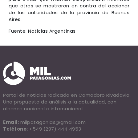
que otros se mostraron en contra del accionar
de las autoridades de la provincia de Buenos
Aires.
Fuente: Noticias Argentinas
Portal de noticias radicado en Comodoro Rivadavia.
Una propuesta de análisis a la actualidad, con
alcance nacional e internacional.
Email:
milpatagonias@gmail.com
Teléfono:
+549 (297) 444 4953