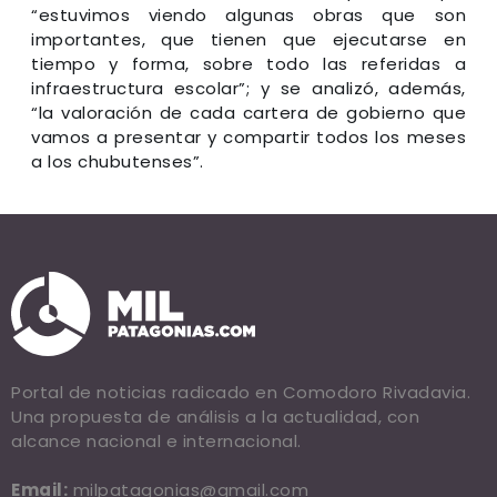
“estuvimos viendo algunas obras que son
importantes, que tienen que ejecutarse en
tiempo y forma, sobre todo las referidas a
infraestructura escolar”; y se analizó, además,
“la valoración de cada cartera de gobierno que
vamos a presentar y compartir todos los meses
a los chubutenses”.
Portal de noticias radicado en Comodoro Rivadavia.
Una propuesta de análisis a la actualidad, con
alcance nacional e internacional.
Email:
milpatagonias@gmail.com