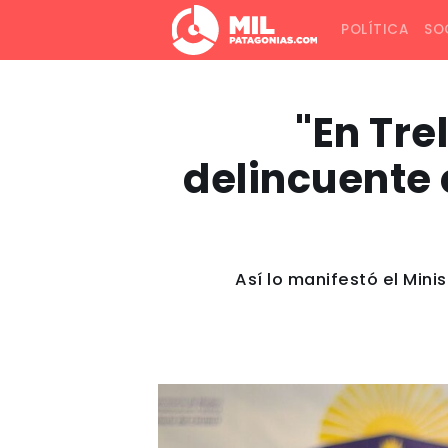
POLÍTICA
SO
"En Tre
delincuente 
Así lo manifestó el Mini