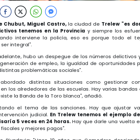
de Chubut, Miguel Castro,
la ciudad de
Trelew
"es do
ctivos tenemos en la Provincia
y siempre los esfue
ndo interviene la policía, eso es porque todo el te
ser integral".
 adelante, hubo un despegue de los números delictivos 
 generación de empleo, la igualdad de oportunidades 
istintas problemáticas sociales".
 abordado distintas situaciones como gestionar co
n en los alrededores de las escuelas. Hay varias bandas
xiste la Banda de la Toro blanca", añadió.
ltando el tema de las sanciones. Hay que ajustar va
tervención judicial.
En Trelew tenemos el ejemplo de
isaría 5 veces en 24 horas.
Hay que darle una vuelta e
iscales y mejores pagos".