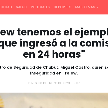
CIEDAD
SALUD
POLICIALES
DEPORTES
MÁS TEMAS
lew tenemos el ejemp
que ingresó a la comi
en 24 horas"
stro de Seguridad de Chubut, Miguel Castro, quien se 
inseguridad en Trelew.
LUNES, 30 DE ENERO DE 2023 - 9:37