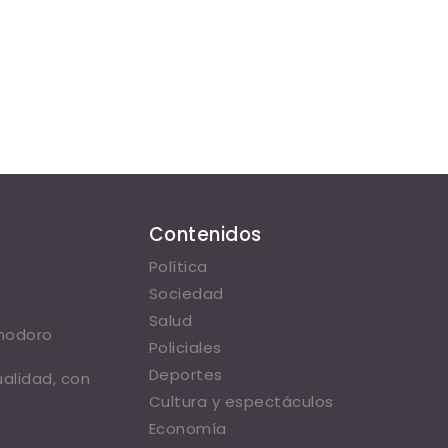
Contenidos
Política
Sociedad
Salud
omodoro
Policiales
Deportes
ualidad, con
Cultura y espectáculos
Economía