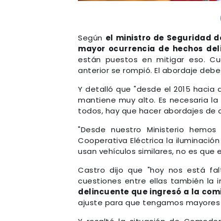
Según
el ministro de Seguridad 
mayor ocurrencia de hechos deli
están puestos en mitigar eso. Cua
anterior se rompió. El abordaje debe 
Y detalló que "desde el 2015 hacia
mantiene muy alto. Es necesaria la
todos, hay que hacer abordajes de d
"Desde nuestro Ministerio hemos
Cooperativa Eléctrica la iluminació
usan vehículos similares, no es que e
Castro dijo que "hoy nos está fa
cuestiones entre ellas también la in
delincuente que ingresó a la com
ajuste para que tengamos mayores f