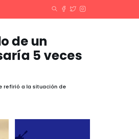
lo de un
saría 5 veces
refirió a la situación de