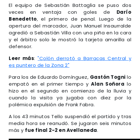
El equipo de Sebastián Battaglia se puso dos
veces en ventaja con goles de
Darío
Benedetto
, el primero de penal. Luego de la
apertura del marcador, Juan Manuel Insaurralde
agredió a Sebastián Villa con una piña en la cara
y el árbitro solo le mostró la tarjeta amarilla al
defensor.
Leer más
:
"Colón derrotó a Barracas Central y
es puntero de la Zona 2"
Para los de Eduardo Domínguez,
Gastón Togni
lo
empató en el primer tiempo y
Alan Soñora
lo
hizo en el segundo en comienzo de la lluvia y
cuando la visita ya jugaba con diez por la
polémica expulsión de Frank Fabra.
A los 43 minutos Tello suspendió el partido y tras
media hora se reanudó. Se jugaron seis minutos
más y
fue final 2-2 en Avellaneda
.