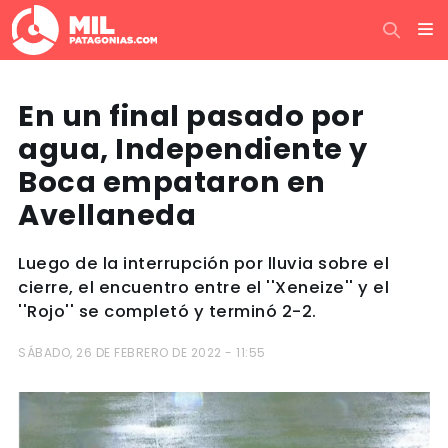
En un final pasado por
agua, Independiente y
Boca empataron en
Avellaneda
Luego de la interrupción por lluvia sobre el
cierre, el encuentro entre el ''Xeneize'' y el
''Rojo'' se completó y terminó 2-2.
SÁBADO, 26 DE FEBRERO DE 2022 - 11:55