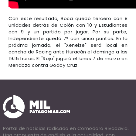
Con este resultado, Boca quedó tercero con 8
unidades detrás de Colón con 10 y Estudiantes
con 9 y un partido por jugar. Por su parte,
Independiente quedó 7° con cinco puntos. En la
próxima jornada, el "Xeneize" será local en
cancha de Racing ante Huracán el domingo a las
19:15 horas. El "Rojo" jugará el lunes 7 de marzo en
Mendoza contra Godoy Cruz.
Portal de noticias radicado en Comodoro Rivadavia.
Una propuesta de análisis a la actualidad, con