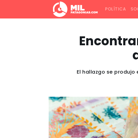
POLÍTICA
SO
Encontrar
El hallazgo se produjo