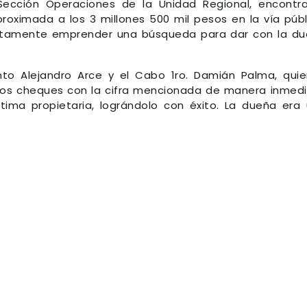
ección Operaciones de la Unidad Regional, encontr
oximada a los 3 millones 500 mil pesos en la vía públ
diatamente emprender una búsqueda para dar con la d
ento Alejandro Arce y el Cabo 1ro. Damián Palma, qui
 los cheques con la cifra mencionada de manera inmed
tima propietaria, lográndolo con éxito. La dueña era