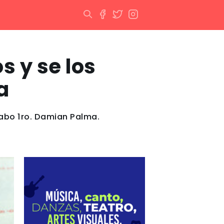
s y se los
a
Cabo 1ro. Damian Palma.