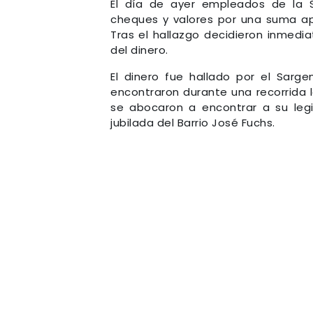
El día de ayer empleados de la S
cheques y valores por una suma apr
Tras el hallazgo decidieron inme
del dinero.
El dinero fue hallado por el Sarg
encontraron durante una recorrida
se abocaron a encontrar a su legi
jubilada del Barrio José Fuchs.