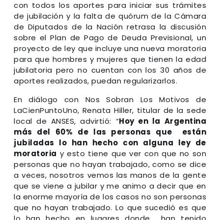
con todos los aportes para iniciar sus trámites
de jubilación y la falta de quórum de la Cámara
de Diputados de la Nación retrasa la discusión
sobre el Plan de Pago de Deuda Previsional, un
proyecto de ley que incluye una nueva moratoria
para que hombres y mujeres que tienen la edad
jubilatoria pero no cuentan con los 30 años de
aportes realizados, puedan regularizarlos.
En diálogo con Nos Sobran Los Motivos de
LaCienPuntoUno, Renata Hiller, titular de la sede
local de ANSES, advirtió: “
Hoy en la Argentina
más del 60% de las personas que están
jubiladas lo han hecho con alguna ley de
moratoria
y esto tiene que ver con que no son
personas que no hayan trabajado, como se dice
a veces, nosotros vemos las manos de la gente
que se viene a jubilar y me animo a decir que en
la enorme mayoría de los casos no son personas
que no hayan trabajado. Lo que sucedió es que
lo han hecho en lugares donde han tenido