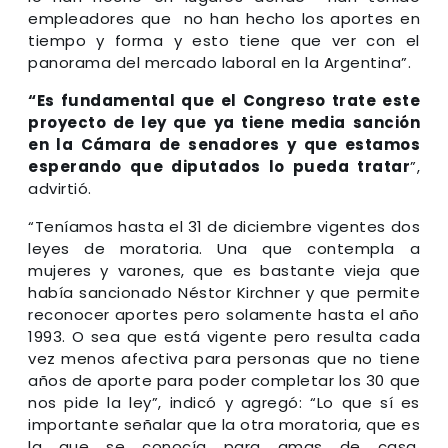
empleadores que no han hecho los aportes en
tiempo y forma y esto tiene que ver con el
panorama del mercado laboral en la Argentina”.
“Es fundamental que el Congreso trate este
proyecto de ley que ya tiene media sanción
en la Cámara de senadores y que estamos
esperando que diputados lo pueda tratar
”,
advirtió.
“Teníamos hasta el 31 de diciembre vigentes dos
leyes de moratoria. Una que contempla a
mujeres y varones, que es bastante vieja que
había sancionado Néstor Kirchner y que permite
reconocer aportes pero solamente hasta el año
1993. O sea que está vigente pero resulta cada
vez menos afectiva para personas que no tiene
años de aporte para poder completar los 30 que
nos pide la ley”, indicó y agregó: “Lo que sí es
importante señalar que la otra moratoria, que es
la que se conocía para amas de casa,