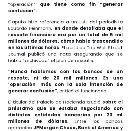
“operación”
que tiene como fin “generar
confusión”.
Caputo hizo referencia a un tuit del periodista
Eduardo Feinmann,
en donde detallaba que el
rescate financiero era por un total de 5 mil
millones de dólares, cómo había trascendido
en las últimas horas
. El perídico The Wall Street
Journal publicó una nota asegurando que se
había “archivado” el plan de rescate.
“Nunca hablamos con los bancos de un
rescate, ni de 20 mil millones. Es una
‘operación’ más con la sola intención de
generar confusión”
, criticó el funcionario.
El titular del Palacio de Hacienda aludió
sobre el
préstamo que se estaba negociando con
distintas entidadas bancarias por 20 ml
millones de dólares
. Entre los bancos
aparecían
JPMorgan Chase, Bank of America y