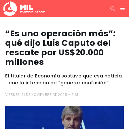
“Es una operación más”:
qué dijo Luis Caputo del
rescate por US$20.000
millones
El titular de Economía sostuvo que esa noticia
tiene la intención de “generar confusión”.
VIERNES, 21 DE NOVIEMBRE DE 2025 - 5:31