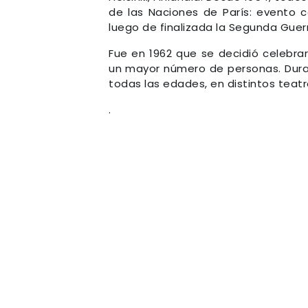
de las Naciones de París: evento 
luego de finalizada la Segunda Guer
Fue en 1962 que se decidió celebrar
un mayor número de personas. Dura
todas las edades, en distintos teat
.