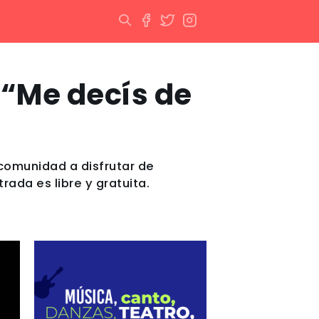
 “Me decís de
a comunidad a disfrutar de
rada es libre y gratuita.