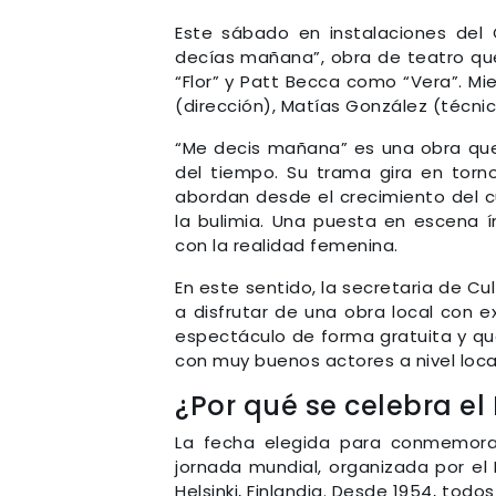
Este sábado en instalaciones del 
decías mañana”, obra de teatro que
“Flor” y Patt Becca como “Vera”. Mi
(dirección), Matías González (técnico
“Me decis mañana” es una obra que i
del tiempo. Su trama gira en tor
abordan desde el crecimiento del 
la bulimia. Una puesta en escena 
con la realidad femenina.
En este sentido, la secretaria de Cul
a disfrutar de una obra local con e
espectáculo de forma gratuita y qu
con muy buenos actores a nivel local
¿Por qué se celebra el
La fecha elegida para conmemorar
jornada mundial, organizada por el 
Helsinki, Finlandia. Desde 1954, tod