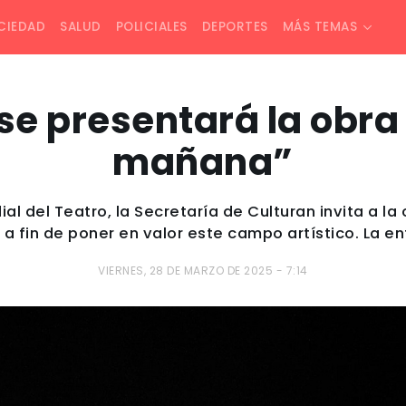
CIEDAD
SALUD
POLICIALES
DEPORTES
MÁS TEMAS
se presentará la obra
mañana”
al del Teatro, la Secretaría de Culturan invita a l
a fin de poner en valor este campo artístico. La ent
VIERNES, 28 DE MARZO DE 2025 - 7:14