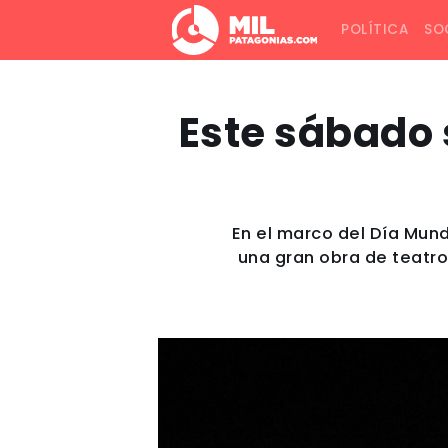
POLÍTICA
SO
Este sábado 
En el marco del Día Mundi
una gran obra de teatro 