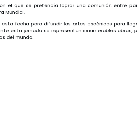
con el que se pretendía lograr una comunión entre pa
ra Mundial.
 esta fecha para difundir las artes escénicas para lleg
nte esta jornada se representan innumerables obras, 
ros del mundo.