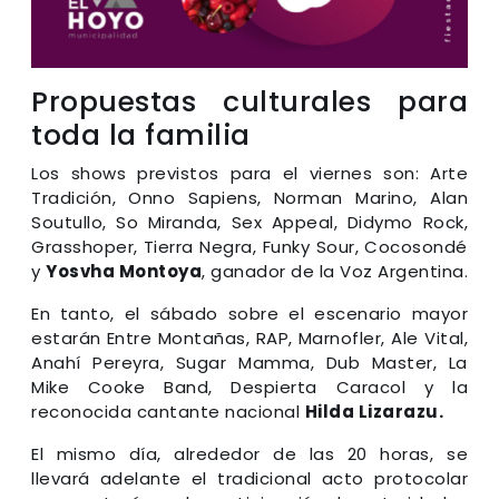
Propuestas culturales para
toda la familia
Los shows previstos para el viernes son: Arte
Tradición, Onno Sapiens, Norman Marino, Alan
Soutullo, So Miranda, Sex Appeal, Didymo Rock,
Grasshoper, Tierra Negra, Funky Sour, Cocosondé
y
Yosvha Montoya
, ganador de la Voz Argentina.
En tanto, el sábado sobre el escenario mayor
estarán Entre Montañas, RAP, Marnofler, Ale Vital,
Anahí Pereyra, Sugar Mamma, Dub Master, La
Mike Cooke Band, Despierta Caracol y la
reconocida cantante nacional
Hilda Lizarazu.
El mismo día, alrededor de las 20 horas, se
llevará adelante el tradicional acto protocolar