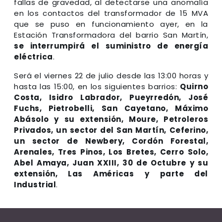
fallas de gravedad, al detectarse una anomalía
en los contactos del transformador de 15 MVA
que se puso en funcionamiento ayer, en la
Estación Transformadora del barrio San Martín,
se interrumpirá el suministro de energía
eléctrica
.
Será el viernes 22 de julio desde las 13:00 horas y
hasta las 15:00, en los siguientes barrios:
Quirno
Costa, Isidro Labrador, Pueyrredón, José
Fuchs, Pietrobelli, San Cayetano, Máximo
Abásolo y su extensión, Moure, Petroleros
Privados, un sector del San Martín, Ceferino,
un sector de Newbery, Cordón Forestal,
Arenales, Tres Pinos, Los Bretes, Cerro Solo,
Abel Amaya, Juan XXIII, 30 de Octubre y su
extensión, Las Américas y parte del
Industrial
.