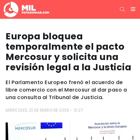
Europa bloquea
temporalmente el pacto
Mercosur y solicita una
revisión legal a la Justicia
El Parlamento Europeo frenó el acuerdo de
libre comercio con el Mercosur al dar paso a
una consulta al Tribunal de Justicia.
MIÉRCOLES, 21 DE ENERO DE 2026 - 12:27