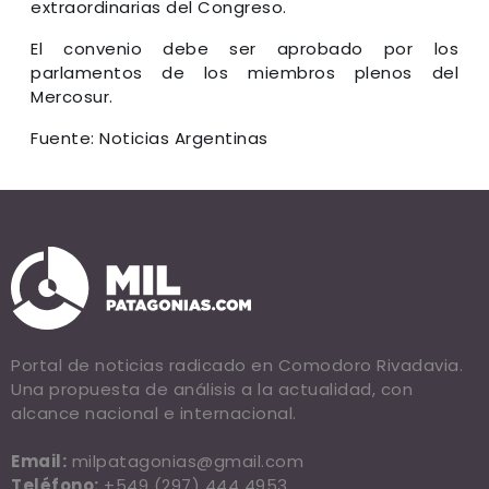
extraordinarias del Congreso.
El convenio debe ser aprobado por los
parlamentos de los miembros plenos del
Mercosur.
Fuente: Noticias Argentinas
Portal de noticias radicado en Comodoro Rivadavia.
Una propuesta de análisis a la actualidad, con
alcance nacional e internacional.
Email:
milpatagonias@gmail.com
Teléfono:
+549 (297) 444 4953