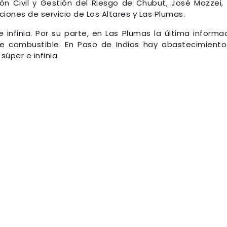
ón Civil y Gestión del Riesgo de Chubut, José Mazzei,
iones de servicio de Los Altares y Las Plumas.
e infinia. Por su parte, en Las Plumas la última informa
de combustible. En Paso de Indios hay abastecimient
súper e infinia.