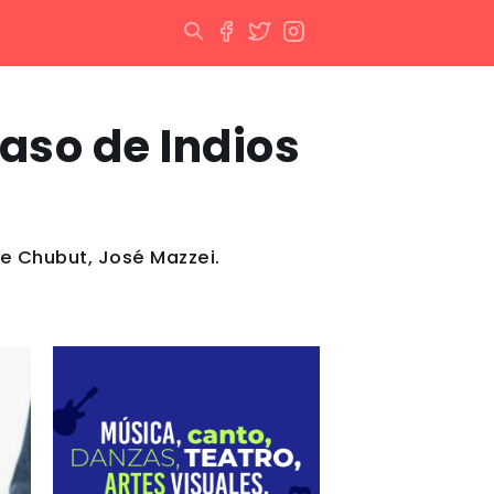
Paso de Indios
de Chubut, José Mazzei.