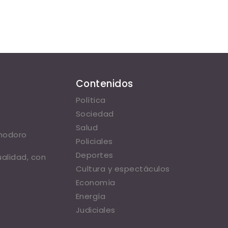
Contenidos
Política
Sociedad
Salud
omodoro
Policiales
Deportes
ualidad, con
Cultura y espectáculos
Economía
Energía
Judiciales