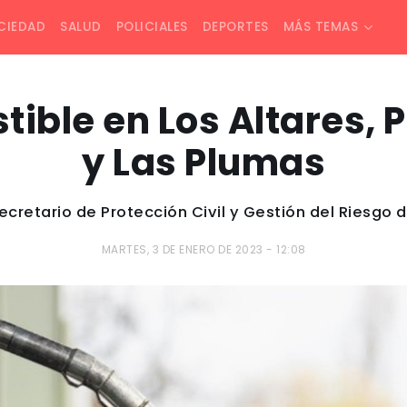
CIEDAD
SALUD
POLICIALES
DEPORTES
MÁS TEMAS
ible en Los Altares, 
y Las Plumas
secretario de Protección Civil y Gestión del Riesgo 
MARTES, 3 DE ENERO DE 2023 - 12:08