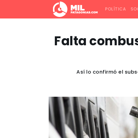
POLÍTICA
SO
Falta combust
Así lo confirmó el sub