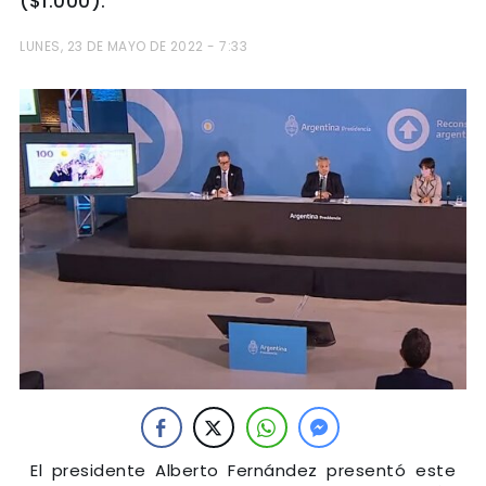
($1.000).
LUNES, 23 DE MAYO DE 2022 - 7:33
El presidente Alberto Fernández presentó este