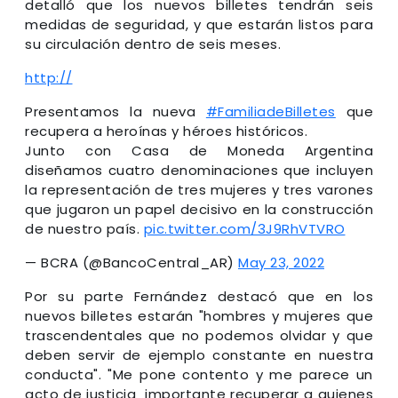
detalló que los nuevos billetes tendrán seis
medidas de seguridad, y que estarán listos para
su circulación dentro de seis meses.
http://
Presentamos la nueva
#FamiliadeBilletes
que
recupera a heroínas y héroes históricos.
Junto con Casa de Moneda Argentina
diseñamos cuatro denominaciones que incluyen
la representación de tres mujeres y tres varones
que jugaron un papel decisivo en la construcción
de nuestro país.
pic.twitter.com/3J9RhVTVRO
— BCRA (@BancoCentral_AR)
May 23, 2022
Por su parte Fernández destacó que en los
nuevos billetes estarán "hombres y mujeres que
trascendentales que no podemos olvidar y que
deben servir de ejemplo constante en nuestra
conducta". "Me pone contento y me parece un
acto de justicia importante recuperar a quienes