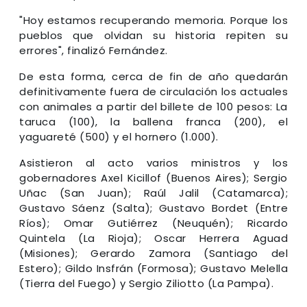
"Hoy estamos recuperando memoria. Porque los
pueblos que olvidan su historia repiten su
errores", finalizó Fernández.
De esta forma, cerca de fin de año quedarán
definitivamente fuera de circulación los actuales
con animales a partir del billete de 100 pesos: La
taruca (100), la ballena franca (200), el
yaguareté (500) y el hornero (1.000).
Asistieron al acto varios ministros y los
gobernadores Axel Kicillof (Buenos Aires); Sergio
Uñac (San Juan); Raúl Jalil (Catamarca);
Gustavo Sáenz (Salta); Gustavo Bordet (Entre
Ríos); Omar Gutiérrez (Neuquén); Ricardo
Quintela (La Rioja); Oscar Herrera Aguad
(Misiones); Gerardo Zamora (Santiago del
Estero); Gildo Insfrán (Formosa); Gustavo Melella
(Tierra del Fuego) y Sergio Ziliotto (La Pampa).