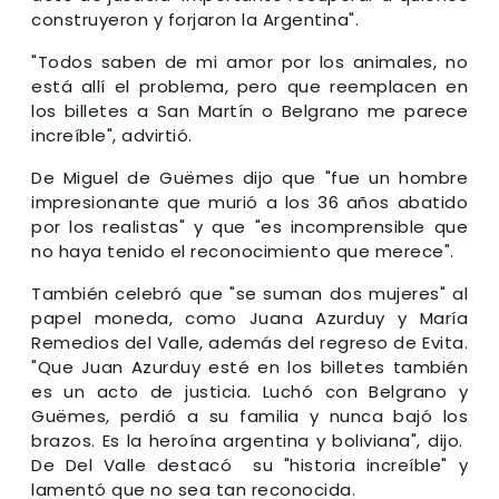
construyeron y forjaron la Argentina".
"Todos saben de mi amor por los animales, no
está allí el problema, pero que reemplacen en
los billetes a San Martín o Belgrano me parece
increíble", advirtió.
De Miguel de Guëmes dijo que "fue un hombre
impresionante que murió a los 36 años abatido
por los realistas" y que "es incomprensible que
no haya tenido el reconocimiento que merece".
También celebró que "se suman dos mujeres" al
papel moneda, como Juana Azurduy y María
Remedios del Valle, además del regreso de Evita.
"Que Juan Azurduy esté en los billetes también
es un acto de justicia. Luchó con Belgrano y
Guëmes, perdió a su familia y nunca bajó los
brazos. Es la heroína argentina y boliviana", dijo.
De Del Valle destacó su "historia increíble" y
lamentó que no sea tan reconocida.