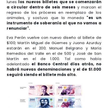
lunes
los nuevos billetes que se comenzarán
a circular dentro de seis meses
y marcan el
regreso de los próceres en reemplazo de los
animales, y sostuvo que la moneda
"es un
instrumento de soberanía al que no vamos a
renunciar".
Eva Perón vuelve con nuevo diseño al billete de
$100; Martín Miguel de Güemes y Juana Azurduy
estarán en el 200; Manuel Belgrano y María
Remedios del Valle en el de 500 y José de San
Martín en el de 1.000. Tal como había
adelantado
el Banco Central días atrás, no
habrá nuevas denominaciones y el de $1.000
seguirá siendo el billete más alto.