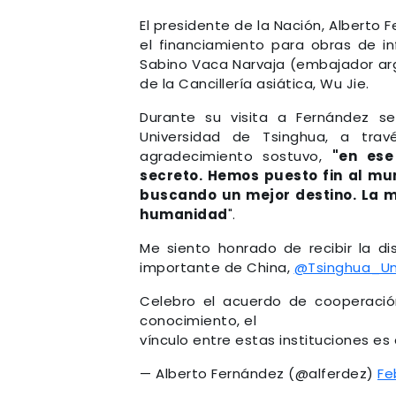
El presidente de la Nación, Alberto F
el financiamiento para obras de in
Sabino Vaca Narvaja (embajador ar
de la Cancillería asiática, Wu Jie.
Durante su visita a Fernández se
Universidad de Tsinghua, a trav
agradecimiento sostuvo,
"en ese
secreto. Hemos puesto fin al mu
buscando un mejor destino. La m
humanidad
".
Me siento honrado de recibir la di
importante de China,
@Tsinghua_Un
Celebro el acuerdo de cooperaci
conocimiento, el
vínculo entre estas instituciones es 
— Alberto Fernández (@alferdez)
Fe