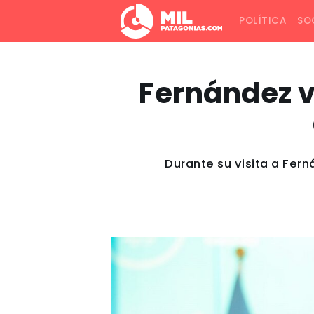
POLÍTICA
SO
Fernández vi
Durante su visita a Fern