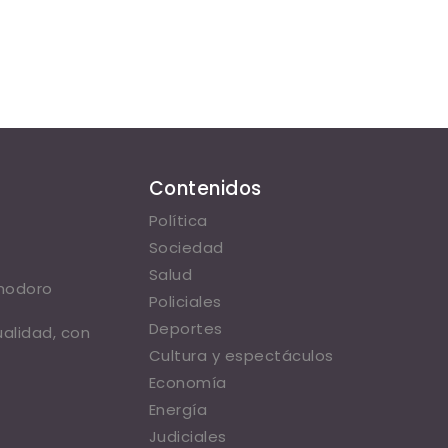
Contenidos
Política
Sociedad
Salud
omodoro
Policiales
Deportes
ualidad, con
Cultura y espectáculos
Economía
Energía
Judiciales