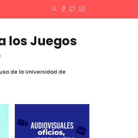
 a los Juegos
o
ausa de la Universidad de