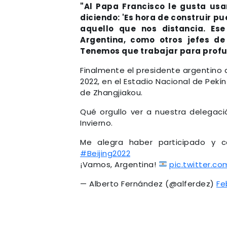
"Al Papa Francisco le gusta usa
diciendo: 'Es hora de construir pu
aquello que nos distancia. Ese
Argentina, como otros jefes d
Tenemos que trabajar para profu
Finalmente el presidente argentino a
2022, en el Estadio Nacional de Pekín
de Zhangjiakou.
Qué orgullo ver a nuestra delegaci
Invierno.
Me alegra haber participado y 
#Beijing2022
¡Vamos, Argentina!
pic.twitter.c
— Alberto Fernández (@alferdez)
Fe